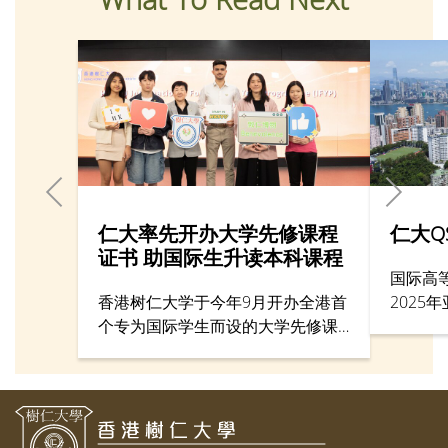
仁大率先开办大学先修课程
仁大Q
证书 助国际生升读本科课程
国际高
香港树仁大学于今年9月开办全港首
2025
个专为国际学生而设的大学先修课
学排名3
程证书（IFYP），以配合政府推广
再向前
的「留学香港」品牌。首届课程招
常鼓舞
收15名来自南韩、印度、巴基斯坦
及缅甸的国际学生。