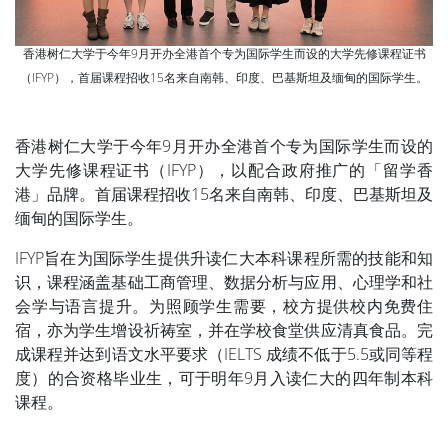
香港树仁大学于今年9月开办全港首个专为国际学生而设的大学先修课程证书
（IFYP），首届课程招收15名来自南韩、印度、巴基斯坦及缅甸的国际学生。
香港树仁大学于今年9月开办全港首个专为国际学生而设的
大学先修课程证书（IFYP），以配合政府推广的「留学香
港」品牌。首届课程招收15名来自南韩、印度、巴基斯坦及
缅甸的国际学生。
IFYP旨在为国际学生提供升读仁大本科课程所需的技能和知
识，课程涵盖基础工商管理、数据分析与应用、心理学和社
会学与语言提升。为照顾学生需要，校方提供校内免费住
宿，亦为学生增设祈祷室，并在学校食堂供应清真食品。完
成课程并达到语文水平要求（IELTS 成绩不低于5.5或同等程
度）的合资格毕业生，可于明年9月入读仁大的四年制本科
课程。