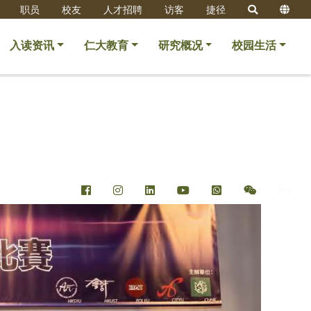
职员
校友
人才招聘
访客
捷径
入读资讯
仁大教育
研究概况
校园生活