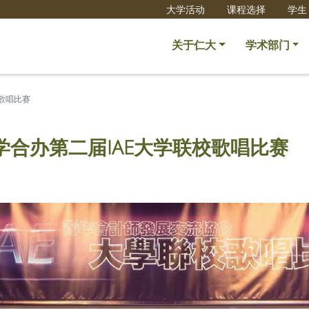
大学活动
课程选择
学生
关于仁大
学术部门
歌唱比赛
合办第二届IAE大学联校歌唱比赛