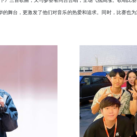
下》三首歌曲，又与参赛者同台合唱，全场气氛高涨。歌唱比赛结
才华的舞台，更激发了他们对音乐的热爱和追求。同时，比赛也