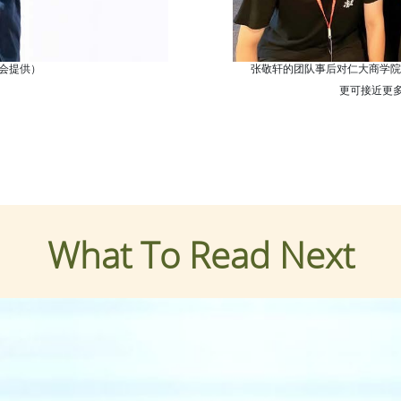
会提供）
张敬轩的团队事后对仁大商学院
更可接近更
What To Read Next