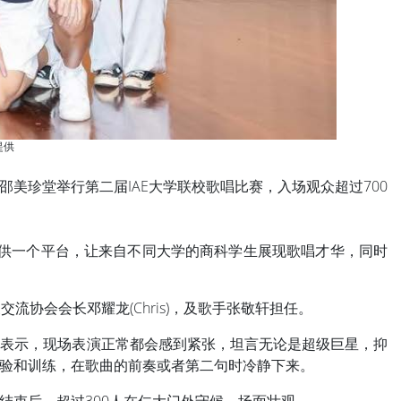
提供
邵美珍堂举行第二届IAE大学联校歌唱比赛，入场观众超过700
在提供一个平台，让来自不同大学的商科学生展现歌唱才华，同时
协会会长邓耀龙(Chris)，及歌手张敬轩担任。
时表示，现场表演正常都会感到紧张，坦言无论是超级巨星，抑
验和训练，在歌曲的前奏或者第二句时冷静下来。