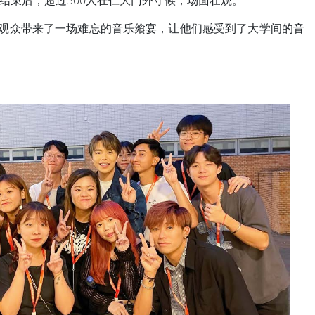
束后，超过300人在仁大门外守候，场面壮观。
为观众带来了一场难忘的音乐飨宴，让他们感受到了大学间的音