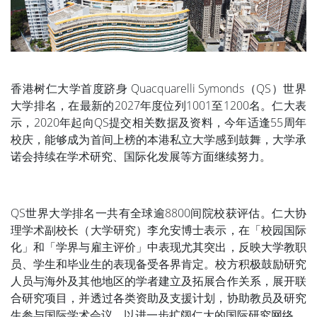
香港树仁大学首度跻身 Quacquarelli Symonds（QS）世界
大学排名，在最新的2027年度位列1001至1200名。仁大表
示，2020年起向QS提交相关数据及资料，今年适逢55周年
校庆，能够成为首间上榜的本港私立大学感到鼓舞，大学承
诺会持续在学术研究、国际化发展等方面继续努力。
QS世界大学排名一共有全球逾8800间院校获评估。仁大协
理学术副校长（大学研究）李允安博士表示，在「校园国际
化」和「学界与雇主评价」中表现尤其突出，反映大学教职
员、学生和毕业生的表现备受各界肯定。校方积极鼓励研究
人员与海外及其他地区的学者建立及拓展合作关系，展开联
合研究项目，并透过各类资助及支援计划，协助教员及研究
生参与国际学术会议，以进一步扩阔仁大的国际研究网络。