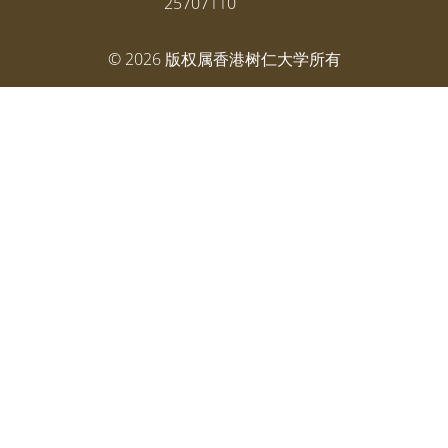
25707110
©
2026
版权属香港树仁大学所有