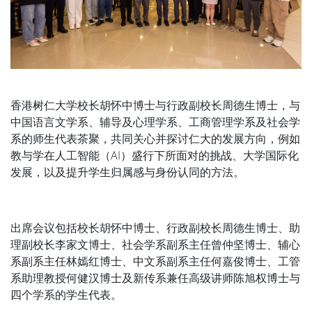
香港树仁大学校长胡怀中博士与行政副校长周德生博士，与
中国语言文学系、辅导及心理学系、工商管理学系及社会学
系的师生代表茶聚，共同关心并探讨仁大的发展方向，例如
教与学在人工智能（AI）盛行下所面对的挑战、大学国际化
发展，以及提升学生归属感与身份认同的方法。
出席会议包括校长胡怀中博士、行政副校长周德生博士、助
理副校长李家文博士、社会学系副系主任曾仲坚博士、辅心
系副系主任林嫣红博士、中文系副系主任何嘉俊博士、工管
系助理教授何健汉博士及新传系兼任高级讲师陈旭权博士与
四个学系的学生代表。