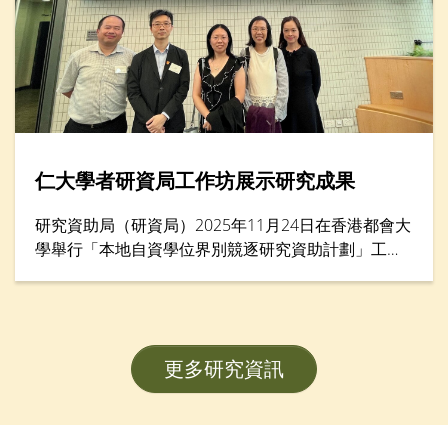
仁大學者研資局工作坊展示研究成果
研究資助局（研資局）2025年11月24日在香港都會大
學舉行「本地自資學位界別競逐研究資助計劃」工作
坊暨項目海報展示，匯集逾200名學者。香港樹仁大
學協理學術副校長（大學研究）李允安博士、經濟及
金融學系副系主任鄧志豪博士、李綺雯教授，以及社
會工作學系副教授武婉嫻博士，展示其在教員發展計
更多研究資訊
劃（FDS）研究項目的卓越成果。