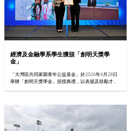
經濟及金融學系學生獲頒「創明天獎學
金」
「大灣區共同家園青年公益基金」於2026年4月28日
舉辦「創明天獎學金」頒授典禮，以表揚及鼓勵才學
兼優與熱心服務社會的本地大學生，香港樹仁大學經
濟及金融學系四年級生蔡榆婧獲頒5萬港元獎學金。