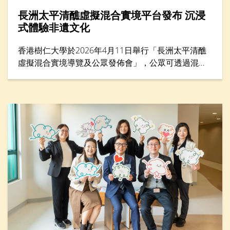
長洲太平清醮虛擬混合實境平台發布 沉浸
式體驗非遺文化
香港樹仁大學於2026年4月11日舉行「長洲太平清醮
虛擬混合實境導覽及公眾發佈會」，公眾可透過混合
實境（MR）平台體驗太平清醮現場，沉浸式感受長洲
街頭盛況，探索傳統文化的細節與活力。