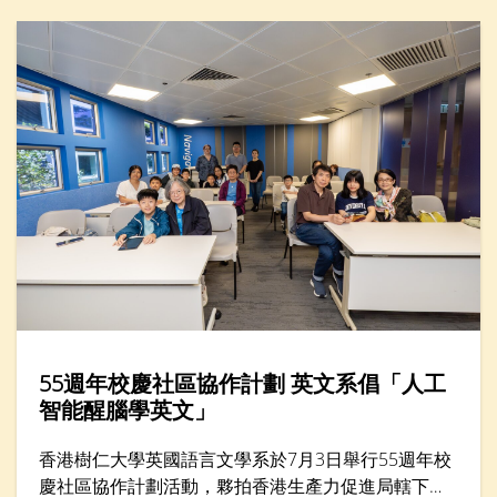
憶：文化遺產的數碼新形態」。
55週年校慶社區協作計劃 英文系倡「人工
智能醒腦學英文」
香港樹仁大學英國語言文學系於7月3日舉行55週年校
慶社區協作計劃活動，夥拍香港生產力促進局轄下的