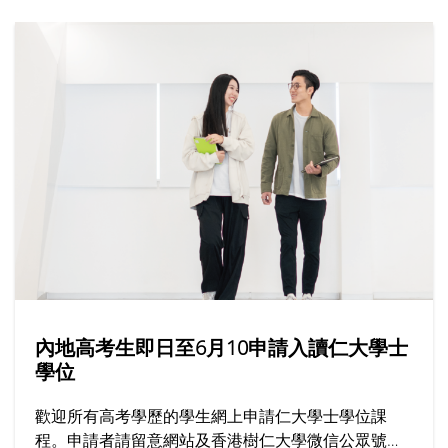
內地高考生即日至6月10申請入讀仁大學士
學位
歡迎所有高考學歷的學生網上申請仁大學士學位課
程。申請者請留意網站及香港樹仁大學微信公眾號上