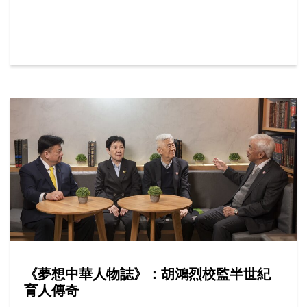
人親身或透過網上平台報讀課程，按年增加15%，其
中最受歡迎的學系包括社工、工商管理及新聞與傳播
等。
《夢想中華人物誌》：胡鴻烈校監半世紀
育人傳奇