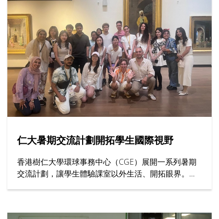
仁大暑期交流計劃開拓學生國際視野
香港樹仁大學環球事務中心（CGE）展開一系列暑期
交流計劃，讓學生體驗課室以外生活、開拓眼界。其
中上海交通大學、英國西敏寺大學與牛津大學等院校
代表親臨仁大，向學生介紹課程內容、住宿安排與校
園生活等暑期課程資訊。此外，去年遠赴土耳其和南