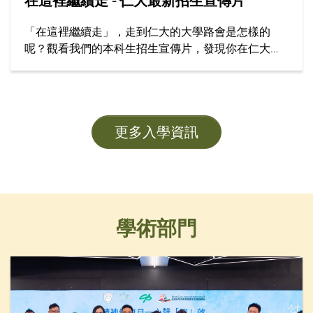
在這裡繼續走 - 仁大最新招生宣傳片
「在這裡繼續走」，走到仁大的大學路會是怎樣的
呢？觀看我們的本科生招生宣傳片，發現你在仁大學
習的精彩旅程！
更多入學資訊
學術部門