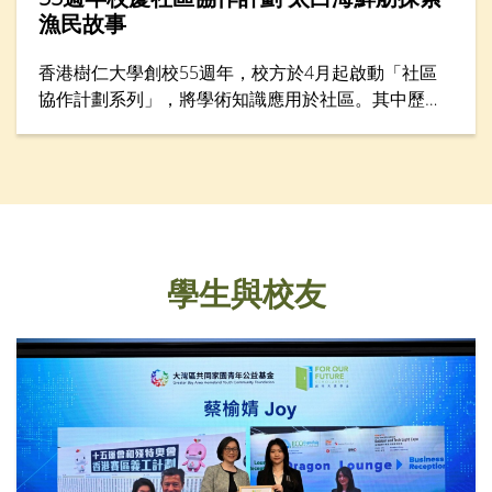
漁民故事
香港樹仁大學創校55週年，校方於4月起啟動「社區
協作計劃系列」，將學術知識應用於社區。其中歷史
學系於4月28日舉行「遊歷香港仔漁港風貌：探索漁
民的生命故事」考察活動，讓仁大校友、中學生、老
師與社區人士從歷史與生活層面認識香港漁民文化。
學生與校友