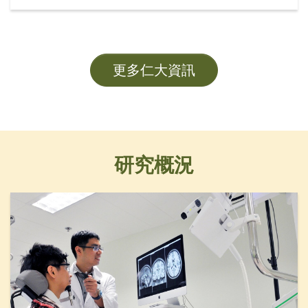
席黃錫楠教授、校董龍子明先生、校務委員會委員趙
志裕教授、校長胡懷中博士、首席副校長孫天倫教授
及各大學管理層成員。
更多仁大資訊
研究概況