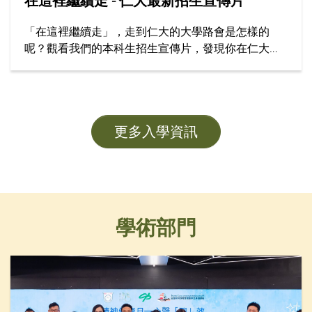
在這裡繼續走 - 仁大最新招生宣傳片
「在這裡繼續走」，走到仁大的大學路會是怎樣的
呢？觀看我們的本科生招生宣傳片，發現你在仁大學
習的精彩旅程！
更多入學資訊
學術部門