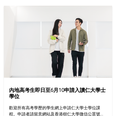
內地高考生即日至6月10申請入讀仁大學士
學位
歡迎所有高考學歷的學生網上申請仁大學士學位課
程。申請者請留意網站及香港樹仁大學微信公眾號上