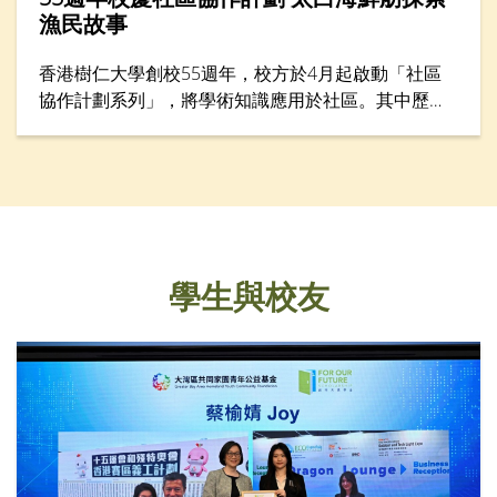
漁民故事
香港樹仁大學創校55週年，校方於4月起啟動「社區
協作計劃系列」，將學術知識應用於社區。其中歷史
學系於4月28日舉行「遊歷香港仔漁港風貌：探索漁
民的生命故事」考察活動，讓仁大校友、中學生、老
師與社區人士從歷史與生活層面認識香港漁民文化。
學生與校友