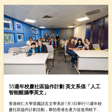
憶：文化遺產的數碼新形態」。
55週年校慶社區協作計劃 英文系倡「人工
智能醒腦學英文」
香港樹仁大學英國語言文學系於7月3日舉行55週年校
慶社區協作計劃活動，夥拍香港生產力促進局轄下的