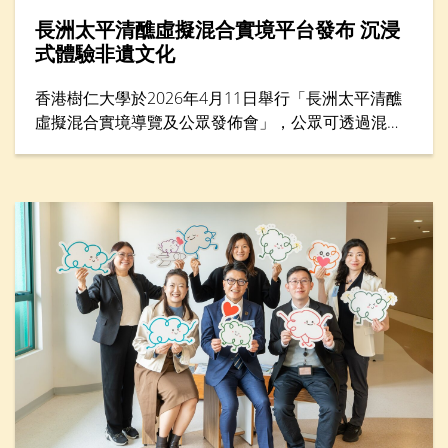
長洲太平清醮虛擬混合實境平台發布 沉浸
式體驗非遺文化
香港樹仁大學於2026年4月11日舉行「長洲太平清醮
虛擬混合實境導覽及公眾發佈會」，公眾可透過混合
實境（MR）平台體驗太平清醮現場，沉浸式感受長洲
街頭盛況，探索傳統文化的細節與活力。