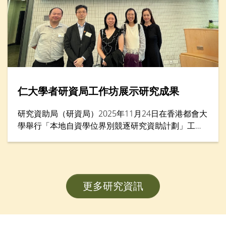
仁大學者研資局工作坊展示研究成果
研究資助局（研資局）2025年11月24日在香港都會大
學舉行「本地自資學位界別競逐研究資助計劃」工作
坊暨項目海報展示，匯集逾200名學者。香港樹仁大
學協理學術副校長（大學研究）李允安博士、經濟及
金融學系副系主任鄧志豪博士、李綺雯教授，以及社
會工作學系副教授武婉嫻博士，展示其在教員發展計
更多研究資訊
劃（FDS）研究項目的卓越成果。