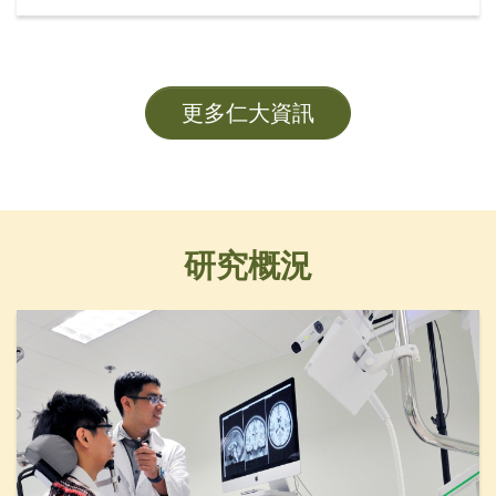
席黃錫楠教授、校董龍子明先生、校務委員會委員趙
志裕教授、校長胡懷中博士、首席副校長孫天倫教授
及各大學管理層成員。
更多仁大資訊
研究概況