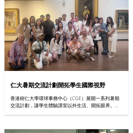
仁大暑期交流計劃開拓學生國際視野
香港樹仁大學環球事務中心（CGE）展開一系列暑期
交流計劃，讓學生體驗課室以外生活、開拓眼界。其
中上海交通大學、英國西敏寺大學與牛津大學等院校
代表親臨仁大，向學生介紹課程內容、住宿安排與校
園生活等暑期課程資訊。此外，去年遠赴土耳其和南