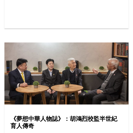
人親身或透過網上平台報讀課程，按年增加15%，其
中最受歡迎的學系包括社工、工商管理及新聞與傳播
等。
《夢想中華人物誌》：胡鴻烈校監半世紀
育人傳奇