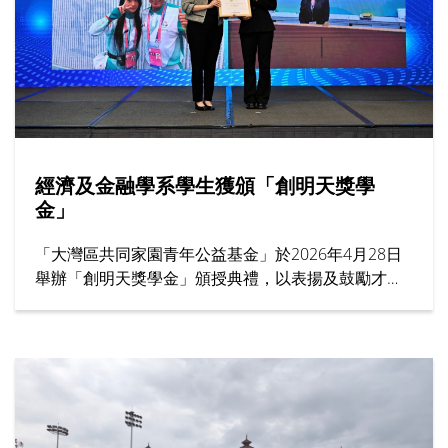
經濟及金融學系學生獲頒「創明天獎學
金」
「大灣區共同家園青年公益基金」於2026年4月28日
舉辦「創明天獎學金」頒授典禮，以表揚及鼓勵才學
兼優與熱心服務社會的本地大學生，香港樹仁大學經
濟及金融學系四年級生蔡榆婧獲頒5萬港元獎學金。