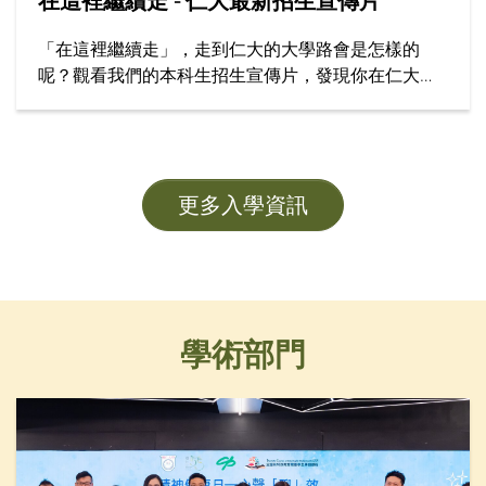
在這裡繼續走 - 仁大最新招生宣傳片
「在這裡繼續走」，走到仁大的大學路會是怎樣的
呢？觀看我們的本科生招生宣傳片，發現你在仁大學
習的精彩旅程！
更多入學資訊
學術部門