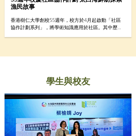
漁民故事
香港樹仁大學創校55週年，校方於4月起啟動「社區
協作計劃系列」，將學術知識應用於社區。其中歷史
學系於4月28日舉行「遊歷香港仔漁港風貌：探索漁
民的生命故事」考察活動，讓仁大校友、中學生、老
師與社區人士從歷史與生活層面認識香港漁民文化。
學生與校友