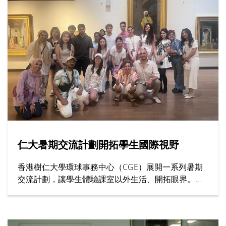
仁大暑期交流計劃開拓學生國際視野
香港樹仁大學環球事務中心（CGE）展開一系列暑期
交流計劃，讓學生體驗課室以外生活、開拓眼界。其
中上海交通大學、英國西敏寺大學與牛津大學等院校
代表親臨仁大，向學生介紹課程內容、住宿安排與校
園生活等暑期課程資訊。此外，去年遠赴土耳其和南