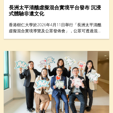
長洲太平清醮虛擬混合實境平台發布 沉浸
式體驗非遺文化
香港樹仁大學於2026年4月11日舉行「長洲太平清醮
虛擬混合實境導覽及公眾發佈會」，公眾可透過混合
實境（MR）平台體驗太平清醮現場，沉浸式感受長洲
街頭盛況，探索傳統文化的細節與活力。