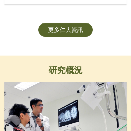
席黃錫楠教授、校董龍子明先生、校務委員會委員趙
志裕教授、校長胡懷中博士、首席副校長孫天倫教授
及各大學管理層成員。
更多仁大資訊
研究概況