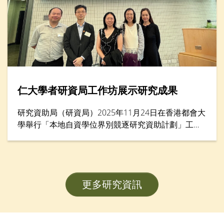
仁大學者研資局工作坊展示研究成果
研究資助局（研資局）2025年11月24日在香港都會大
學舉行「本地自資學位界別競逐研究資助計劃」工作
坊暨項目海報展示，匯集逾200名學者。香港樹仁大
學協理學術副校長（大學研究）李允安博士、經濟及
金融學系副系主任鄧志豪博士、李綺雯教授，以及社
會工作學系副教授武婉嫻博士，展示其在教員發展計
更多研究資訊
劃（FDS）研究項目的卓越成果。