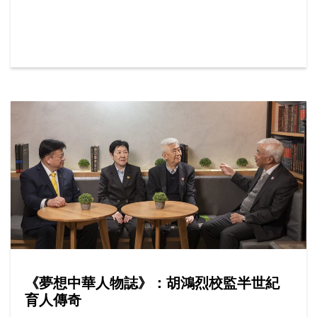
人親身或透過網上平台報讀課程，按年增加15%，其
中最受歡迎的學系包括社工、工商管理及新聞與傳播
等。
《夢想中華人物誌》：胡鴻烈校監半世紀
育人傳奇