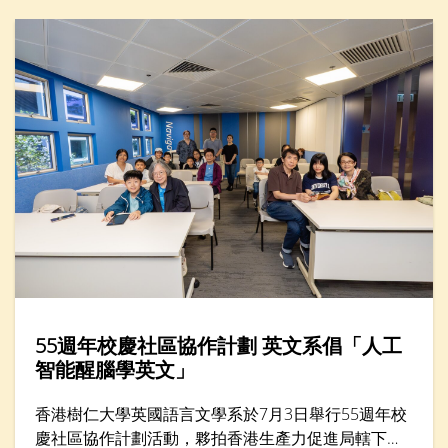
憶：文化遺產的數碼新形態」。
55週年校慶社區協作計劃 英文系倡「人工
智能醒腦學英文」
香港樹仁大學英國語言文學系於7月3日舉行55週年校
慶社區協作計劃活動，夥拍香港生產力促進局轄下的