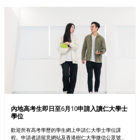
內地高考生即日至6月10申請入讀仁大學士
學位
歡迎所有高考學歷的學生網上申請仁大學士學位課
程。申請者請留意網站及香港樹仁大學微信公眾號上