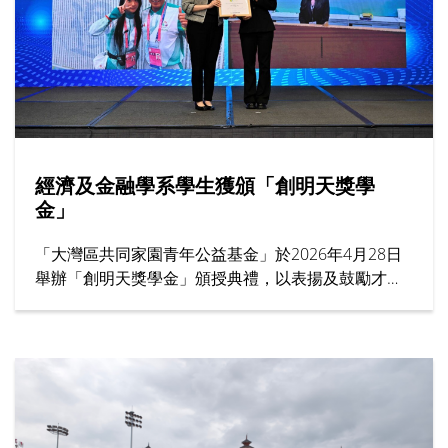
經濟及金融學系學生獲頒「創明天獎學
金」
「大灣區共同家園青年公益基金」於2026年4月28日
舉辦「創明天獎學金」頒授典禮，以表揚及鼓勵才學
兼優與熱心服務社會的本地大學生，香港樹仁大學經
濟及金融學系四年級生蔡榆婧獲頒5萬港元獎學金。