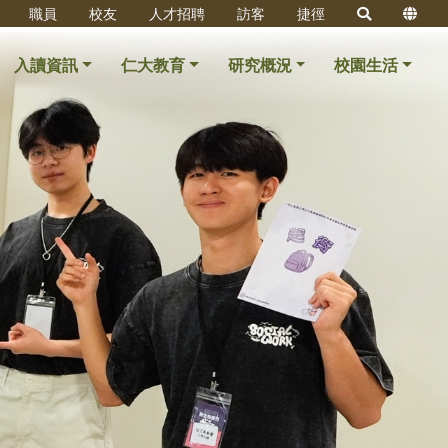
職員
校友
人才招聘
訪客
捷徑
入讀資訊
仁大教育
研究概況
校園生活