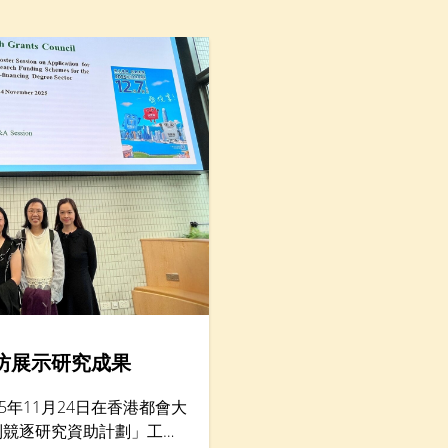
包括提升學生心理健康和推動共融，吸引300名教育
工作者與家長參與。
坊展示研究成果
5年11月24日在香港都會大
別競逐研究資助計劃」工作