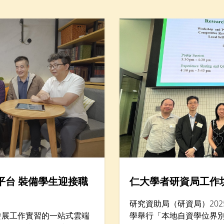
街頭盛況，探索傳統文化的細節與活力。
平台 裝備學生迎接職
仁大學者研資局工作
研究資助局（研資局）202
發展工作實習的一站式雲端
學舉行「本地自資學位界