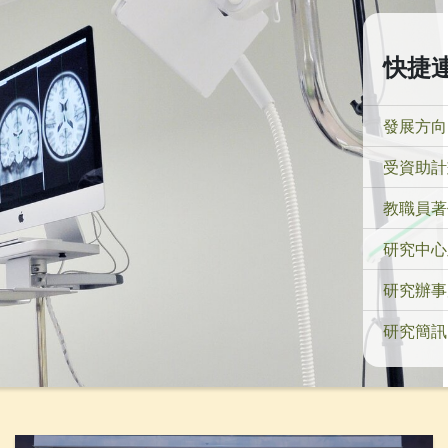
快捷
發展方向
受資助計
教職員著
研究中心
研究辦事
研究簡訊