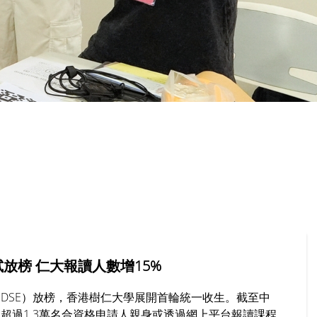
放榜 仁大報讀人數增15%
DSE）放榜，香港樹仁大學展開首輪統一收生。截至中
超過1.3萬名合資格申請人親身或透過網上平台報讀課程，