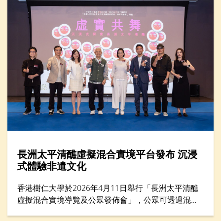
長洲太平清醮虛擬混合實境平台發布 沉浸
式體驗非遺文化
香港樹仁大學於2026年4月11日舉行「長洲太平清醮
虛擬混合實境導覽及公眾發佈會」，公眾可透過混合
實境（MR）平台體驗太平清醮現場，沉浸式感受長洲