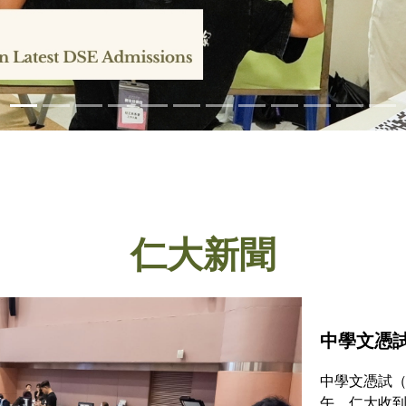
仁大新聞
中學文憑試
中學文憑試（
午，仁大收到