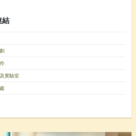
連結
劃
作
及實驗室
處