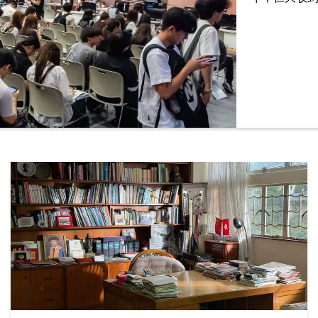
按年增加15
等。