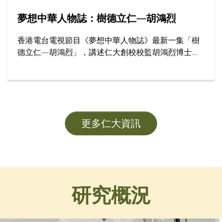
夢想中華人物誌：樹德立仁—胡鴻烈
香港電台電視節目《夢想中華人物誌》最新一集「樹
德立仁—胡鴻烈」，講述仁大創校校監胡鴻烈博士如
何為香港高等教育開闢新路，為社會開拓更多公平機
會，成就了跨越半世紀的育人傳奇。節目邀請多位受
訪者，分享他們眼中的胡校監與樹仁精神。
更多仁大資訊
研究概況