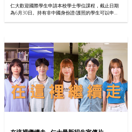
仁大歡迎國際學生申請本校學士學位課程，截止日期
為6月30日。持有非中國身份證/護照的學生可以申請
為期7個月的「大學先修課程 (IFYP)」。