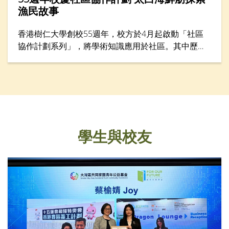
漁民故事
香港樹仁大學創校55週年，校方於4月起啟動「社區
協作計劃系列」，將學術知識應用於社區。其中歷史
學系於4月28日舉行「遊歷香港仔漁港風貌：探索漁
民的生命故事」考察活動，讓仁大校友、中學生、老
師與社區人士從歷史與生活層面認識香港漁民文化。
學生與校友