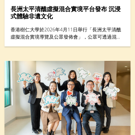
長洲太平清醮虛擬混合實境平台發布 沉浸
式體驗非遺文化
香港樹仁大學於2026年4月11日舉行「長洲太平清醮
虛擬混合實境導覽及公眾發佈會」，公眾可透過混合
實境（MR）平台體驗太平清醮現場，沉浸式感受長洲
街頭盛況，探索傳統文化的細節與活力。