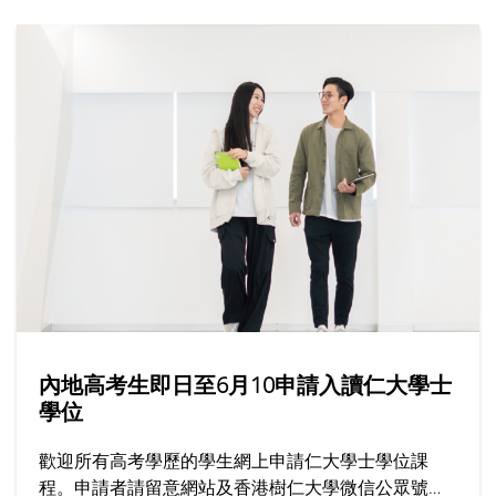
內地高考生即日至6月10申請入讀仁大學士
學位
歡迎所有高考學歷的學生網上申請仁大學士學位課
程。申請者請留意網站及香港樹仁大學微信公眾號上