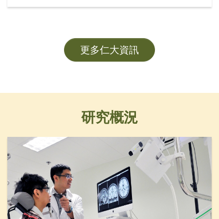
席黃錫楠教授、校董龍子明先生、校務委員會委員趙
志裕教授、校長胡懷中博士、首席副校長孫天倫教授
及各大學管理層成員。
更多仁大資訊
研究概況