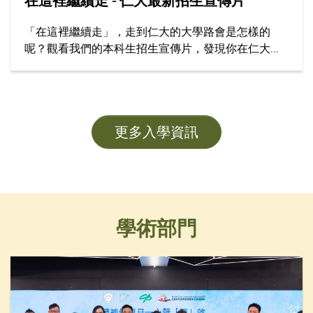
在這裡繼續走 - 仁大最新招生宣傳片
「在這裡繼續走」，走到仁大的大學路會是怎樣的
呢？觀看我們的本科生招生宣傳片，發現你在仁大學
習的精彩旅程！
更多入學資訊
學術部門