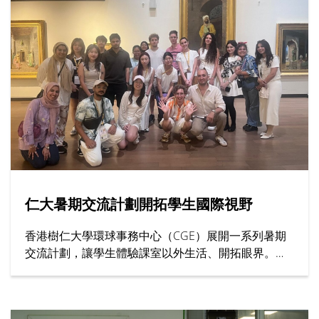
仁大暑期交流計劃開拓學生國際視野
香港樹仁大學環球事務中心（CGE）展開一系列暑期
交流計劃，讓學生體驗課室以外生活、開拓眼界。其
中上海交通大學、英國西敏寺大學與牛津大學等院校
代表親臨仁大，向學生介紹課程內容、住宿安排與校
園生活等暑期課程資訊。此外，去年遠赴土耳其和南