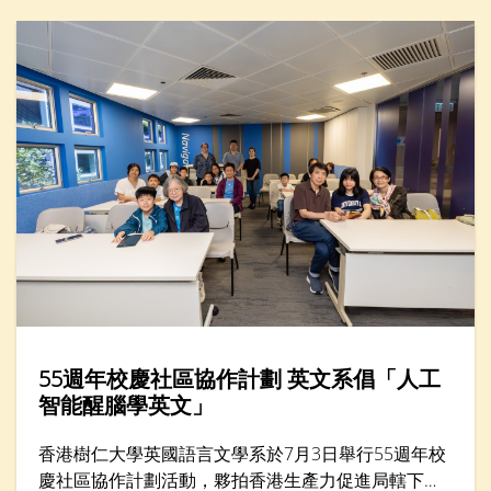
憶：文化遺產的數碼新形態」。
55週年校慶社區協作計劃 英文系倡「人工
智能醒腦學英文」
香港樹仁大學英國語言文學系於7月3日舉行55週年校
慶社區協作計劃活動，夥拍香港生產力促進局轄下的