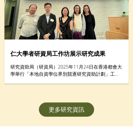
仁大學者研資局工作坊展示研究成果
研究資助局（研資局）2025年11月24日在香港都會大
學舉行「本地自資學位界別競逐研究資助計劃」工作
坊暨項目海報展示，匯集逾200名學者。香港樹仁大
學協理學術副校長（大學研究）李允安博士、經濟及
金融學系副系主任鄧志豪博士、李綺雯教授，以及社
會工作學系副教授武婉嫻博士，展示其在教員發展計
更多研究資訊
劃（FDS）研究項目的卓越成果。