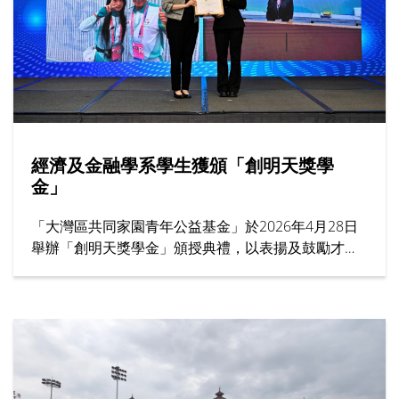
經濟及金融學系學生獲頒「創明天獎學
金」
「大灣區共同家園青年公益基金」於2026年4月28日
舉辦「創明天獎學金」頒授典禮，以表揚及鼓勵才學
兼優與熱心服務社會的本地大學生，香港樹仁大學經
濟及金融學系四年級生蔡榆婧獲頒5萬港元獎學金。