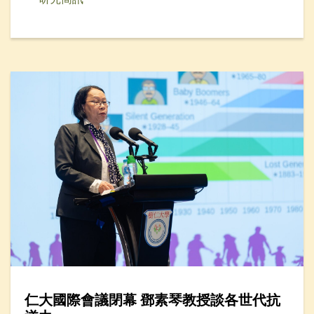
仁大國際會議閉幕 鄧素琴教授談各世代抗