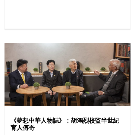
人親身或透過網上平台報讀課程，按年增加15%，其
中最受歡迎的學系包括社工、工商管理及新聞與傳播
等。
《夢想中華人物誌》：胡鴻烈校監半世紀
育人傳奇