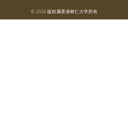
©
2026
版权属香港树仁大学所有