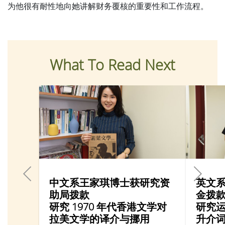
为他很有耐性地向她讲解财务覆核的重要性和工作流程。
What To Read Next
中文系王家琪博士获研究资
英文
助局拨款
金拨
研究 1970 年代香港文学对
研究
拉美文学的译介与挪用
升介