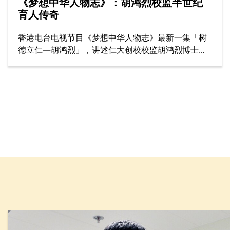
《梦想中华人物志》：胡鸿烈校监半世纪
育人传奇
香港电台电视节目《梦想中华人物志》最新一集「树
德立仁—胡鸿烈」，讲述仁大创校校监胡鸿烈博士如
何为香港高等教育开辟新路，为社会开拓更多公平机
会，成就了跨越半世纪的育人传奇。