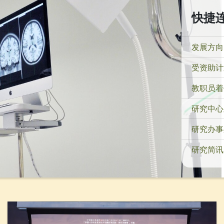
快捷
发展方向
受资助计
教职员着
研究中心
研究办事
研究简讯