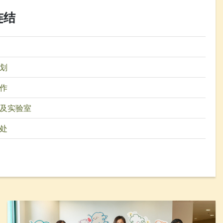
连结
划
作
及实验室
处