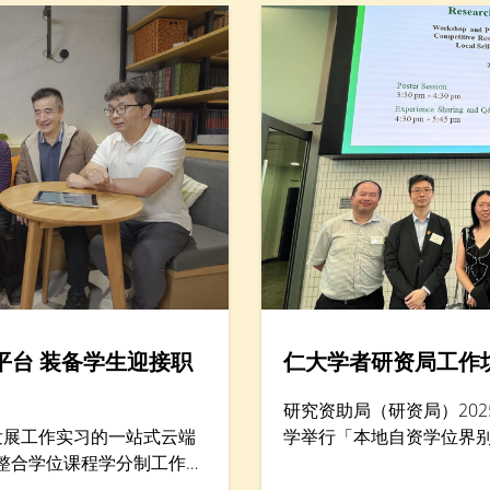
平台 装备学生迎接职
仁大学者研资局工作
研究资助局（研资局）202
发展工作实习的一站式云端
学举行「本地自资学位界
，整合学位课程学分制工作实
坊暨项目海报展示，汇集逾
动，以巩固学生就业准备及
学协理学术副校长（大学