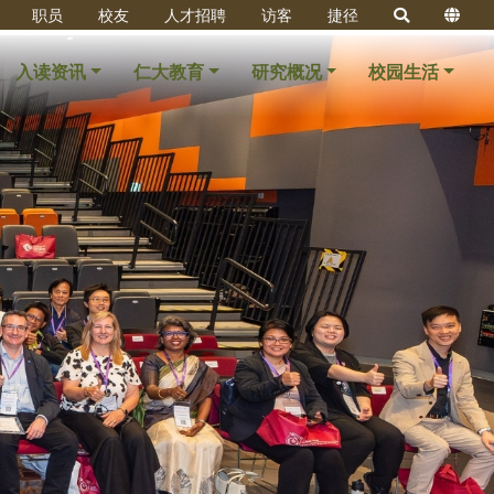
职员
校友
人才招聘
访客
捷径
入读资讯
仁大教育
研究概况
校园生活