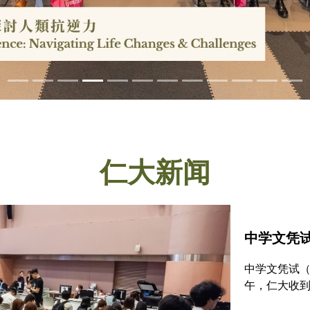
仁大新闻
中学文凭试
中学文凭试（
午，仁大收到
按年增加15