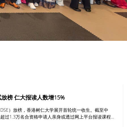
放榜 仁大报读人数增15%
DSE）放榜，香港树仁大学展开首轮统一收生。截至中
超过1.3万名合资格申请人亲身或透过网上平台报读课程，
%，其中最受欢迎的学系包括社工、工商管理及新闻与传播