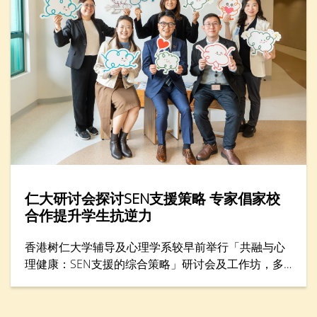
仁大研讨会探讨SEN支援策略 专家倡家校
合作提升学生抗逆力
香港树仁大学辅导及心理学系较早前举行「共融与心
理健康：SEN支援的综合策略」研讨会及工作坊，多
位专家分享支援SEN（特殊教育需要）学生的方案，
包括提升学生心理健康和推动共融，吸引300名教育
工作者与家长参与。