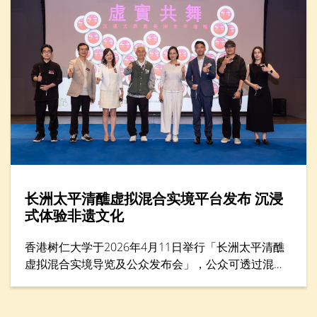
长洲太平清醮虚拟混合实境平台发布 沉浸
式体验非遗文化
香港树仁大学于2026年4月11日举行「长洲太平清醮
虚拟混合实境导览及公众发布会」，公众可透过混合
实境（MR）平台体验太平清醮现场，沉浸式感受长洲
街头盛况，探索传统文化的细节与活力。