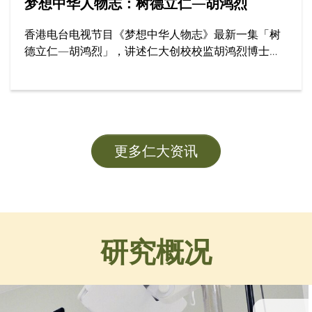
梦想中华人物志：树德立仁—胡鸿烈
香港电台电视节目《梦想中华人物志》最新一集「树
德立仁—胡鸿烈」，讲述仁大创校校监胡鸿烈博士如
何为香港高等教育开辟新路，为社会开拓更多公平机
会，成就了跨越半世纪的育人传奇。节目邀请多位受
访者，分享他们眼中的胡校监与树仁精神。
更多仁大资讯
研究概况