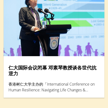
仁大国际会议闭幕 邓素琴教授谈各世代抗
逆力
香港树仁大学主办的「International Conference on
Human Resilience: Navigating Life Changes &
Challenges」国际学术会议于5月30日踏入最后一天，
由辅导及心理学系卓越研究教授邓素琴教授担任专题
演讲环节主讲嘉宾。她综合仁大联同其他本地大学的