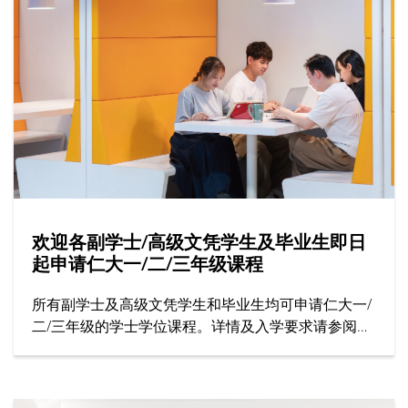
欢迎各副学士/高级文凭学生及毕业生即日
起申请仁大一/二/三年级课程
所有副学士及高级文凭学生和毕业生均可申请仁大一/
二/三年级的学士学位课程。详情及入学要求请参阅招
生处网站。