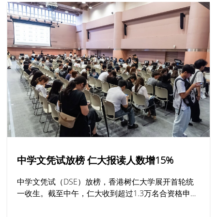
中学文凭试放榜 仁大报读人数增15%
中学文凭试（DSE）放榜，香港树仁大学展开首轮统
一收生。截至中午，仁大收到超过1.3万名合资格申请
人亲身或透过网上平台报读课程，按年增加15%，其
中最受欢迎的学系包括社工、工商管理及新闻与传播