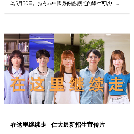
為6月30日。持有非中國身份證/護照的學生可以申請
為期7個月的「大學先修課程 (IFYP)」。
在这里继续走 - 仁大最新招生宣传片