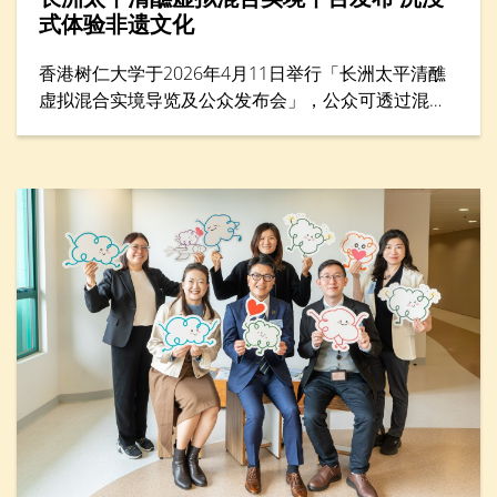
式体验非遗文化
香港树仁大学于2026年4月11日举行「长洲太平清醮
虚拟混合实境导览及公众发布会」，公众可透过混合
实境（MR）平台体验太平清醮现场，沉浸式感受长洲
街头盛况，探索传统文化的细节与活力。