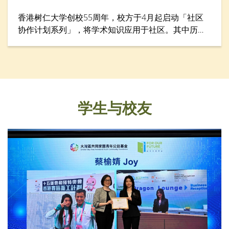
香港树仁大学创校55周年，校方于4月起启动「社区
协作计划系列」，将学术知识应用于社区。其中历史
学系于4月28日举行「游历香港仔渔港风貌：探索渔
民的生命故事」考察活动，让仁大校友、中学生、老
师与社区人士从历史与生活层面认识香港渔民文化。
学生与校友