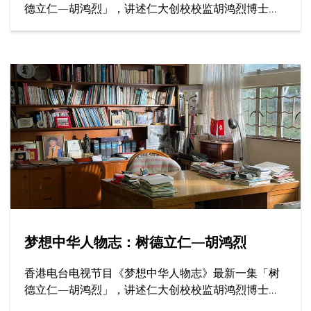
德立仁—胡鸿烈」，讲述仁大创校校监胡鸿烈博士如
何为香港高等教育开辟新路，为社会开拓更多公平机
会，成就了跨越半世纪的育人传奇。
梦想中华人物志：树德立仁—胡鸿烈
香港电台电视节目《梦想中华人物志》最新一集「树
德立仁—胡鸿烈」，讲述仁大创校校监胡鸿烈博士如
何为香港高等教育开辟新路，为社会开拓更多公平机