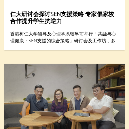
仁大研讨会探讨SEN支援策略 专家倡家校
合作提升学生抗逆力
香港树仁大学辅导及心理学系较早前举行「共融与心
理健康：SEN支援的综合策略」研讨会及工作坊，多
位专家分享支援SEN（特殊教育需要）学生的方案，
包括提升学生心理健康和推动共融，吸引300名教育
工作者与家长参与。