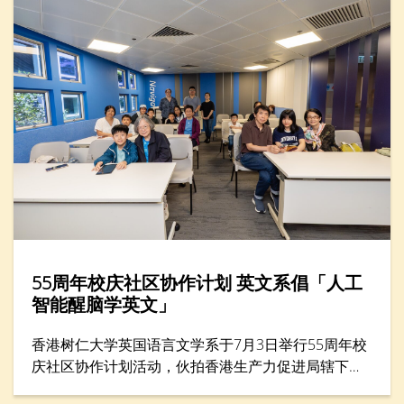
55周年校庆社区协作计划 英文系倡「人工
智能醒脑学英文」
香港树仁大学英国语言文学系于7月3日举行55周年校
庆社区协作计划活动，伙拍香港生产力促进局辖下的
生产力学院，在年度创科教育盛事——「创科游学玩