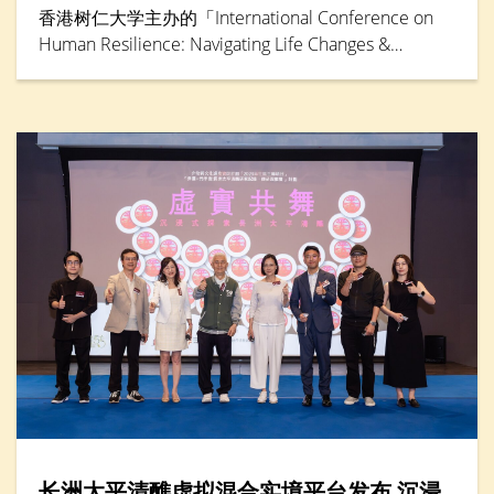
香港树仁大学主办的「International Conference on
Human Resilience: Navigating Life Changes &
Challenges」国际学术会议于5月30日踏入最后一天，
由辅导及心理学系卓越研究教授邓素琴教授担任专题
演讲环节主讲嘉宾。她综合仁大联同其他本地大学的
大型跨学科研究成果，分析本港「Alpha」世代（生于
2010年后）到婴儿潮世代（生于1946年至1964年）
的抗逆力与心理健康情况。
长洲太平清醮虚拟混合实境平台发布 沉浸