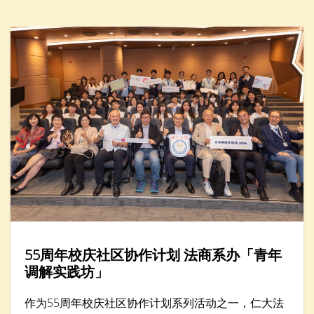
转暑假2026」举办「人工智能醒脑学英文」一小时工
作坊，吸引近廿名家长与小学生参加。
55周年校庆社区协作计划 法商系办「青年
调解实践坊」
作为55周年校庆社区协作计划系列活动之一，仁大法