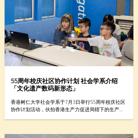
55周年校庆社区协作计划 社会学系介绍
「文化遗产数码新形态」
香港树仁大学社会学系于7月3日举行55周年校庆社区
协作计划活动，伙拍香港生产力促进局辖下的生​​产力
学院，在年度创科教育盛事——「创科游学玩转暑假
2026」举办一小时工作坊，题为「留住『立体』记
忆：文化遗产的数码新形态」。