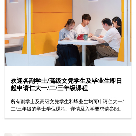
欢迎各副学士/高级文凭学生及毕业生即日
起申请仁大一/二/三年级课程
所有副学士及高级文凭学生和毕业生均可申请仁大一/
二/三年级的学士学位课程。详情及入学要求请参阅招
生处网站。