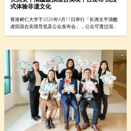
式体验非遗文化
香港树仁大学于2026年4月11日举行「长洲太平清醮
虚拟混合实境导览及公众发布会」，公众可透过混合
实境（MR）平台体验太平清醮现场，沉浸式感受长洲
街头盛况，探索传统文化的细节与活力。