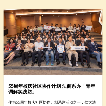
转暑假2026」举办「人工智能醒脑学英文」一小时工
作坊，吸引近廿名家长与小学生参加。
55周年校庆社区协作计划 法商系办「青年
调解实践坊」
作为55周年校庆社区协作计划系列活动之一，仁大法