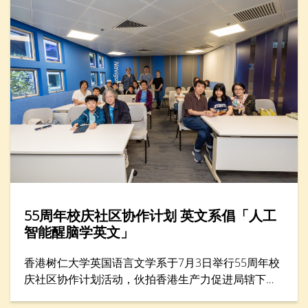
55周年校庆社区协作计划 英文系倡「人工
智能醒脑学英文」
香港树仁大学英国语言文学系于7月3日举行55周年校
庆社区协作计划活动，伙拍香港生产力促进局辖下的
生产力学院，在年度创科教育盛事——「创科游学玩