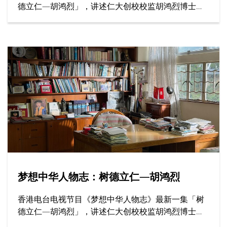
德立仁—胡鸿烈」，讲述仁大创校校监胡鸿烈博士如
何为香港高等教育开辟新路，为社会开拓更多公平机
会，成就了跨越半世纪的育人传奇。
梦想中华人物志：树德立仁—胡鸿烈
香港电台电视节目《梦想中华人物志》最新一集「树
德立仁—胡鸿烈」，讲述仁大创校校监胡鸿烈博士如
何为香港高等教育开辟新路，为社会开拓更多公平机