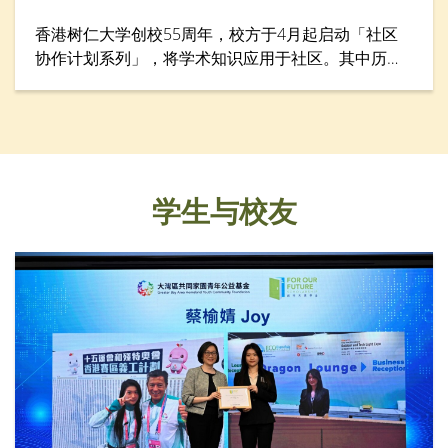
香港树仁大学创校55周年，校方于4月起启动「社区
协作计划系列」，将学术知识应用于社区。其中历史
学系于4月28日举行「游历香港仔渔港风貌：探索渔
民的生命故事」考察活动，让仁大校友、中学生、老
师与社区人士从历史与生活层面认识香港渔民文化。
学生与校友