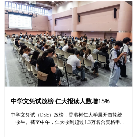
中学文凭试放榜 仁大报读人数增15%
中学文凭试（DSE）放榜，香港树仁大学展开首轮统
一收生。截至中午，仁大收到超过1.3万名合资格申请
人亲身或透过网上平台报读课程，按年增加15%，其
中最受欢迎的学系包括社工、工商管理及新闻与传播