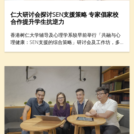
仁大研讨会探讨SEN支援策略 专家倡家校
合作提升学生抗逆力
香港树仁大学辅导及心理学系较早前举行「共融与心
理健康：SEN支援的综合策略」研讨会及工作坊，多
位专家分享支援SEN（特殊教育需要）学生的方案，
包括提升学生心理健康和推动共融，吸引300名教育
工作者与家长参与。