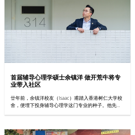
暑期课程特点包括提供过百项学科、顶尖师资与丰富
校园生活。
首届辅导心理学硕士余镇洋 做开荒牛将专
业带入社区
廿年前，余镇洋校友（Isaac）甫踏入香港树仁大学校
舍，便埋下投身辅导心理学这门专业的种子。他先在
辅导及心理学学士课程考获全级第一，再接再厉原校
攻读辅导心理学硕士课程，更成为首届毕业生。在树
仁打稳专业基础，初出社会却发现大众对其专业的认
识尚浅，于是决心担当业界「开荒牛」，包括从事前