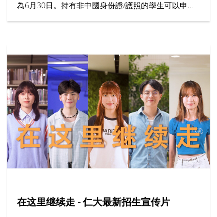
為6月30日。持有非中國身份證/護照的學生可以申請
為期7個月的「大學先修課程 (IFYP)」。
在这里继续走 - 仁大最新招生宣传片