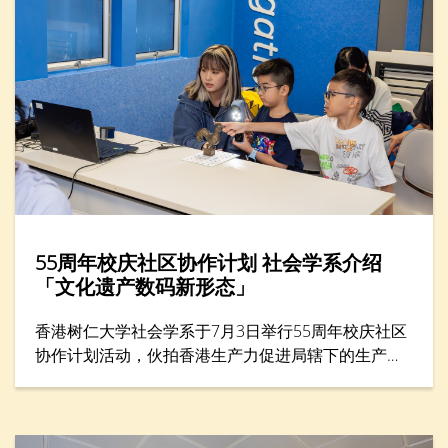
55周年校庆社区协作计划 社会学系介绍
「文化遗产数码新形态」
香港树仁大学社会学系于7月3日举行55周年校庆社区
协作计划活动，伙拍香港生产力促进局辖下的生​​产力
学院，在年度创科教育盛事——「创科游学玩转暑假
2026」举办一小时工作坊，题为「留住『立体』记
忆：文化遗产的数码新形态」。