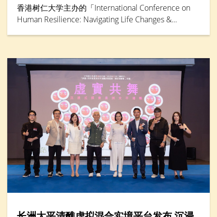
香港树仁大学主办的「International Conference on
Human Resilience: Navigating Life Changes &
Challenges」国际学术会议于5月30日踏入最后一天，
由辅导及心理学系卓越研究教授邓素琴教授担任专题
演讲环节主讲嘉宾。她综合仁大联同其他本地大学的
大型跨学科研究成果，分析本港「Alpha」世代（生于
2010年后）到婴儿潮世代（生于1946年至1964年）
的抗逆力与心理健康情况。
长洲太平清醮虚拟混合实境平台发布 沉浸