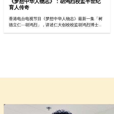
《梦想中华人物志》：胡鸿烈校监半世纪
育人传奇
香港电台电视节目《梦想中华人物志》最新一集「树
德立仁—胡鸿烈」，讲述仁大创校校监胡鸿烈博士如
何为香港高等教育开辟新路，为社会开拓更多公平机
会，成就了跨越半世纪的育人传奇。