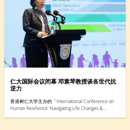
仁大国际会议闭幕 邓素琴教授谈各世代抗
逆力
香港树仁大学主办的「International Conference on
Human Resilience: Navigating Life Changes &
Challenges」国际学术会议于5月30日踏入最后一天，
由辅导及心理学系卓越研究教授邓素琴教授担任专题
演讲环节主讲嘉宾。她综合仁大联同其他本地大学的