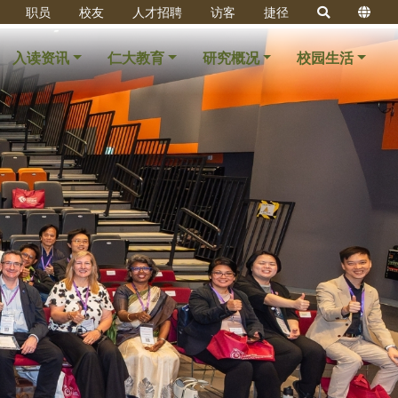
职员
校友
人才招聘
访客
捷径
入读资讯
仁大教育
研究概况
校园生活