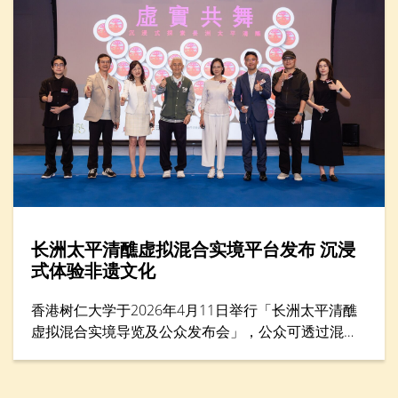
长洲太平清醮虚拟混合实境平台发布 沉浸
式体验非遗文化
香港树仁大学于2026年4月11日举行「长洲太平清醮
虚拟混合实境导览及公众发布会」，公众可透过混合
实境（MR）平台体验太平清醮现场，沉浸式感受长洲
街头盛况，探索传统文化的细节与活力。