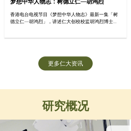
梦想中华人物志：树德立仁—胡鸿烈
香港电台电视节目《梦想中华人物志》最新一集「树
德立仁—胡鸿烈」，讲述仁大创校校监胡鸿烈博士如
何为香港高等教育开辟新路，为社会开拓更多公平机
会，成就了跨越半世纪的育人传奇。节目邀请多位受
访者，分享他们眼中的胡校监与树仁精神。
更多仁大资讯
研究概况