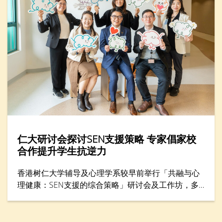
仁大研讨会探讨SEN支援策略 专家倡家校
合作提升学生抗逆力
香港树仁大学辅导及心理学系较早前举行「共融与心
理健康：SEN支援的综合策略」研讨会及工作坊，多
位专家分享支援SEN（特殊教育需要）学生的方案，
包括提升学生心理健康和推动共融，吸引300名教育
工作者与家长参与。