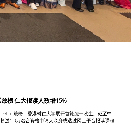
放榜 仁大报读人数增15%
DSE）放榜，香港树仁大学展开首轮统一收生。截至中
超过1.3万名合资格申请人亲身或透过网上平台报读课程，
%，其中最受欢迎的学系包括社工、工商管理及新闻与传播