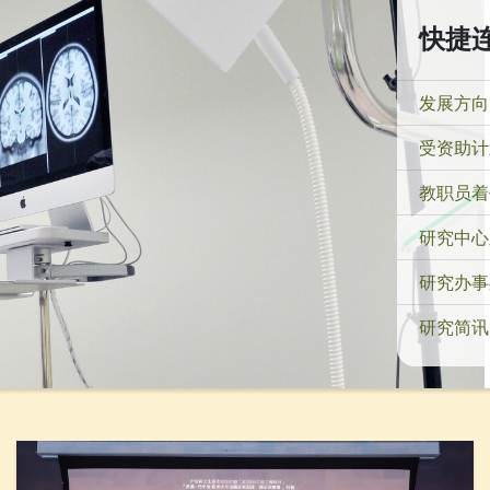
快捷
发展方向
受资助计
教职员着
研究中心
研究办事
研究简讯