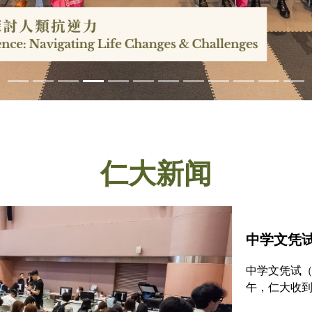
仁大新闻
中学文凭试
中学文凭试（
午，仁大收到
按年增加15