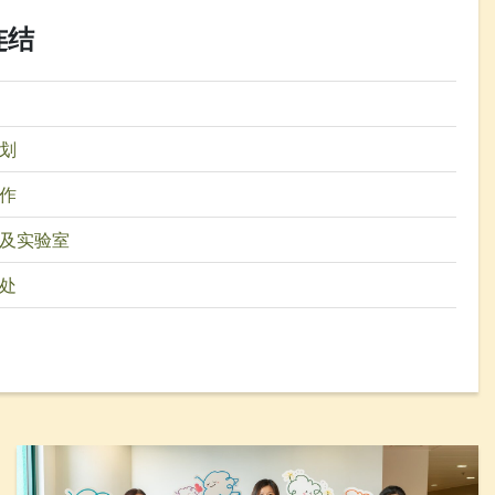
连结
划
作
及实验室
处