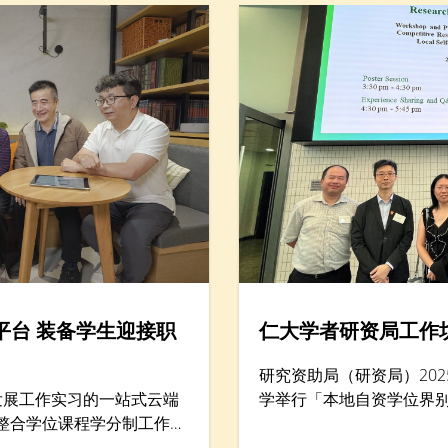
平台 装备学生迎接职
仁大学者研资局工作
研究资助局（研资局）202
发展工作实习的一站式云端
学举行「本地自资学位界
，整合学位课程学分制工作实
坊暨项目海报展示，汇集逾
动，以巩固学生就业准备及
学协理学术副校长（大学