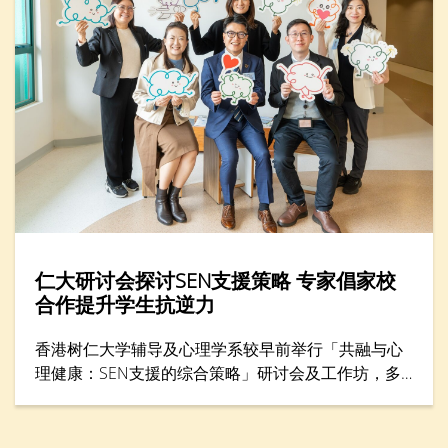
仁大研讨会探讨SEN支援策略 专家倡家校
合作提升学生抗逆力
香港树仁大学辅导及心理学系较早前举行「共融与心
理健康：SEN支援的综合策略」研讨会及工作坊，多
位专家分享支援SEN（特殊教育需要）学生的方案，
包括提升学生心理健康和推动共融，吸引300名教育
工作者与家长参与。