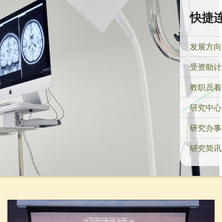
快捷
发展方向
受资助计
教职员着
研究中心
研究办事
研究简讯