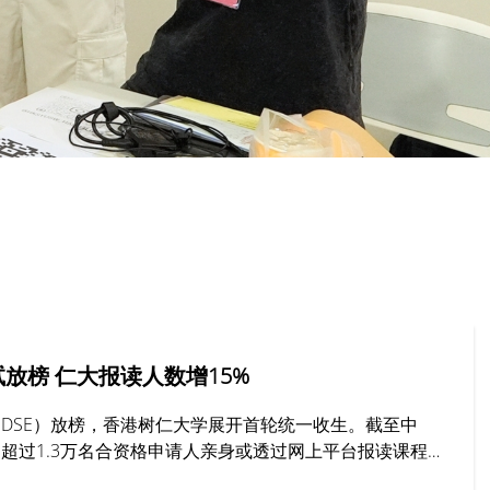
放榜 仁大报读人数增15%
DSE）放榜，香港树仁大学展开首轮统一收生。截至中
超过1.3万名合资格申请人亲身或透过网上平台报读课程，
%，其中最受欢迎的学系包括社工、工商管理及新闻与传播