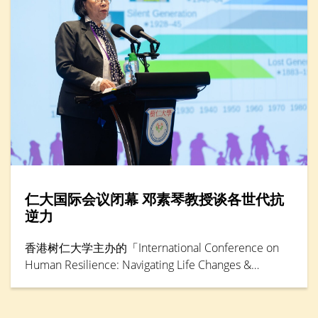
仁大国际会议闭幕 邓素琴教授谈各世代抗
逆力
香港树仁大学主办的「International Conference on
Human Resilience: Navigating Life Changes &
Challenges」国际学术会议于5月30日踏入最后一天，
由辅导及心理学系卓越研究教授邓素琴教授担任专题
演讲环节主讲嘉宾。她综合仁大联同其他本地大学的