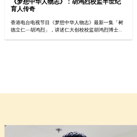
《梦想中华人物志》：胡鸿烈校监半世纪
育人传奇
香港电台电视节目《梦想中华人物志》最新一集「树
德立仁—胡鸿烈」，讲述仁大创校校监胡鸿烈博士如
何为香港高等教育开辟新路，为社会开拓更多公平机
会，成就了跨越半世纪的育人传奇。