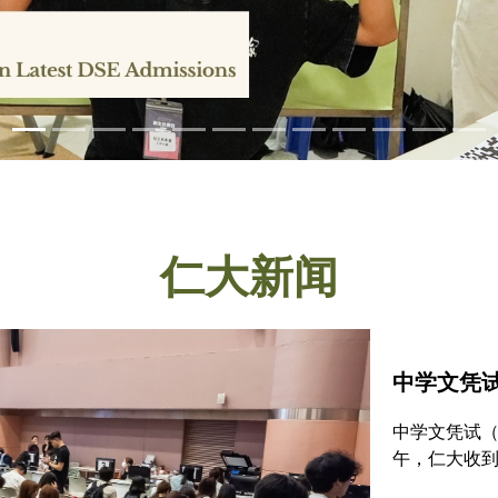
仁大新闻
中学文凭试
中学文凭试（
午，仁大收到
按年增加15