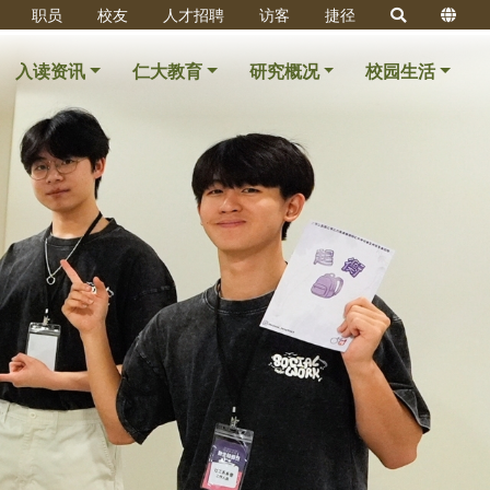
职员
校友
人才招聘
访客
捷径
入读资讯
仁大教育
研究概况
校园生活