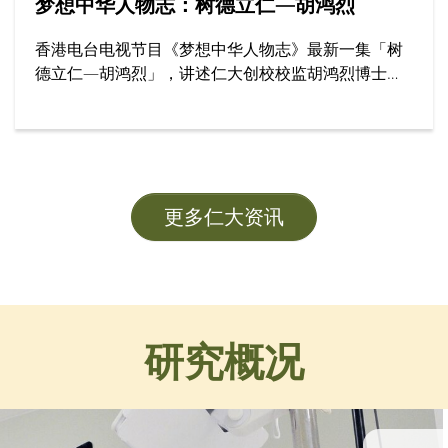
梦想中华人物志：树德立仁—胡鸿烈
香港电台电视节目《梦想中华人物志》最新一集「树
德立仁—胡鸿烈」，讲述仁大创校校监胡鸿烈博士如
何为香港高等教育开辟新路，为社会开拓更多公平机
会，成就了跨越半世纪的育人传奇。节目邀请多位受
访者，分享他们眼中的胡校监与树仁精神。
更多仁大资讯
研究概况