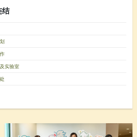
连结
划
作
及实验室
处