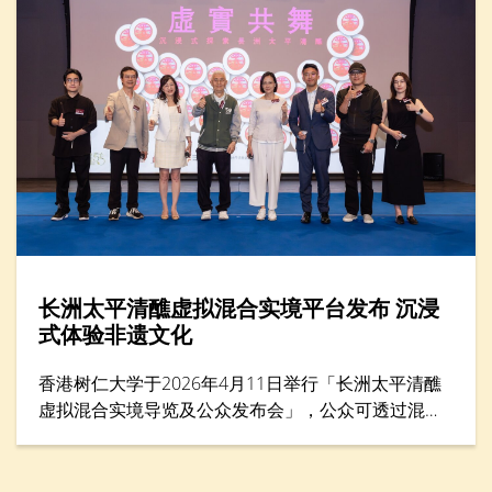
长洲太平清醮虚拟混合实境平台发布 沉浸
式体验非遗文化
香港树仁大学于2026年4月11日举行「长洲太平清醮
虚拟混合实境导览及公众发布会」，公众可透过混合
实境（MR）平台体验太平清醮现场，沉浸式感受长洲
街头盛况，探索传统文化的细节与活力。