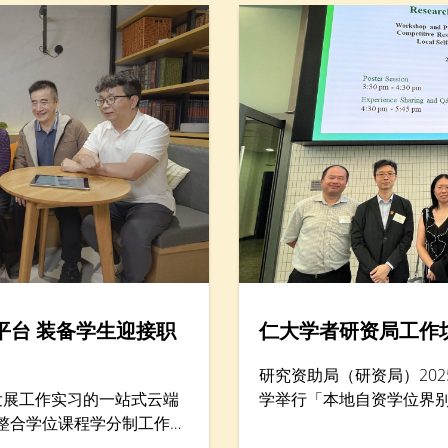
平台 装备学生迎接职
仁大学者研资局工作
研究资助局（研资局）202
发展工作实习的一站式云端
学举行「本地自资学位界
，整合学位课程学分制工作实
坊暨项目海报展示，汇集逾
动，以巩固学生就业准备及
学协理学术副校长（大学