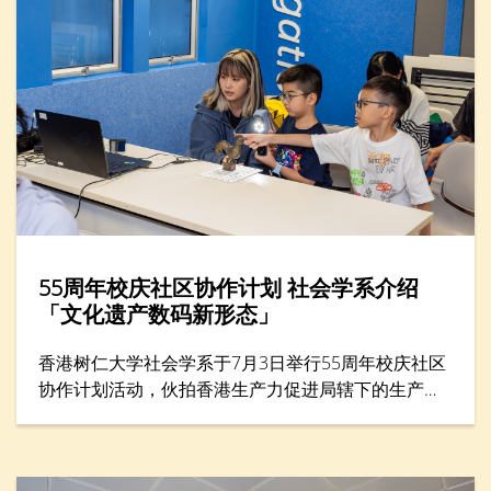
55周年校庆社区协作计划 社会学系介绍
「文化遗产数码新形态」
香港树仁大学社会学系于7月3日举行55周年校庆社区
协作计划活动，伙拍香港生产力促进局辖下的生​​产力
学院，在年度创科教育盛事——「创科游学玩转暑假
2026」举办一小时工作坊，题为「留住『立体』记
忆：文化遗产的数码新形态」。