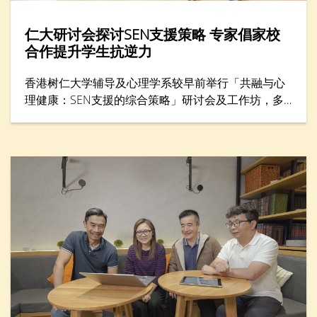
仁大研讨会探讨SEN支援策略 专家倡家校
合作提升学生抗逆力
香港树仁大学辅导及心理学系较早前举行「共融与心
理健康：SEN支援的综合策略」研讨会及工作坊，多
位专家分享支援SEN（特殊教育需要）学生的方案，
包括提升学生心理健康和推动共融，吸引300名教育
工作者与家长参与。