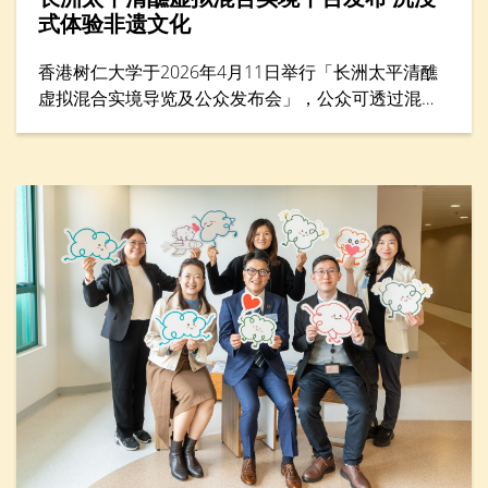
式体验非遗文化
香港树仁大学于2026年4月11日举行「长洲太平清醮
虚拟混合实境导览及公众发布会」，公众可透过混合
实境（MR）平台体验太平清醮现场，沉浸式感受长洲
街头盛况，探索传统文化的细节与活力。