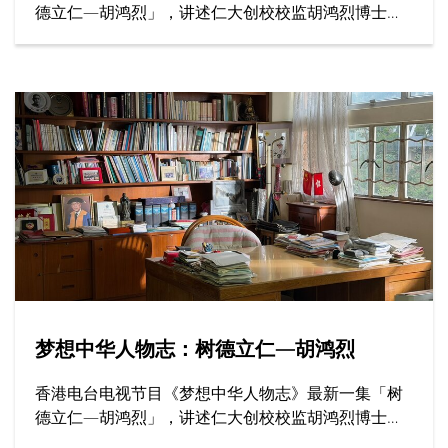
德立仁—胡鸿烈」，讲述仁大创校校监胡鸿烈博士如
何为香港高等教育开辟新路，为社会开拓更多公平机
会，成就了跨越半世纪的育人传奇。
梦想中华人物志：树德立仁—胡鸿烈
香港电台电视节目《梦想中华人物志》最新一集「树
德立仁—胡鸿烈」，讲述仁大创校校监胡鸿烈博士如
何为香港高等教育开辟新路，为社会开拓更多公平机