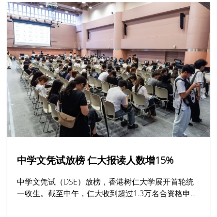
中学文凭试放榜 仁大报读人数增15%
中学文凭试（DSE）放榜，香港树仁大学展开首轮统
一收生。截至中午，仁大收到超过1.3万名合资格申请
人亲身或透过网上平台报读课程，按年增加15%，其
中最受欢迎的学系包括社工、工商管理及新闻与传播