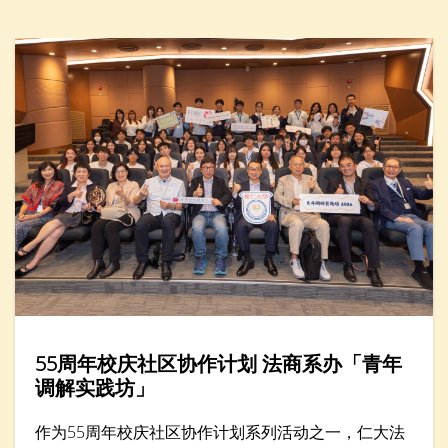
转暑假2026」举办「人工智能醒脑学英文」一小时工
作坊，吸引近廿名家长与小学生参加。
55周年校庆社区协作计划 法商系办「青年
调解实践坊」
作为55周年校庆社区协作计划系列活动之一，仁大法