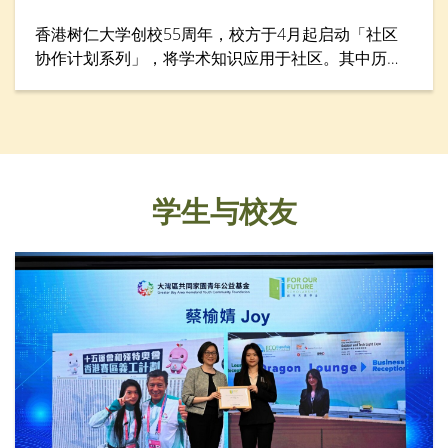
香港树仁大学创校55周年，校方于4月起启动「社区
协作计划系列」，将学术知识应用于社区。其中历史
学系于4月28日举行「游历香港仔渔港风貌：探索渔
民的生命故事」考察活动，让仁大校友、中学生、老
师与社区人士从历史与生活层面认识香港渔民文化。
学生与校友