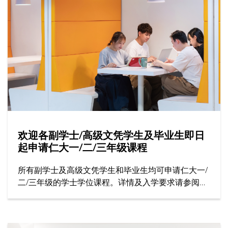
欢迎各副学士/高级文凭学生及毕业生即日
起申请仁大一/二/三年级课程
所有副学士及高级文凭学生和毕业生均可申请仁大一/
二/三年级的学士学位课程。详情及入学要求请参阅招
生处网站。