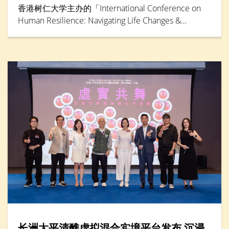
香港树仁大学主办的「International Conference on
Human Resilience: Navigating Life Changes &
Challenges」国际学术会议于5月30日踏入最后一天，
由辅导及心理学系卓越研究教授邓素琴教授担任专题
演讲环节主讲嘉宾。她综合仁大联同其他本地大学的
大型跨学科研究成果，分析本港「Alpha」世代（生于
2010年后）到婴儿潮世代（生于1946年至1964年）
的抗逆力与心理健康情况。
长洲太平清醮虚拟混合实境平台发布 沉浸