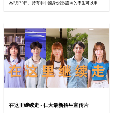
為6月30日。持有非中國身份證/護照的學生可以申請
為期7個月的「大學先修課程 (IFYP)」。
在这里继续走 - 仁大最新招生宣传片