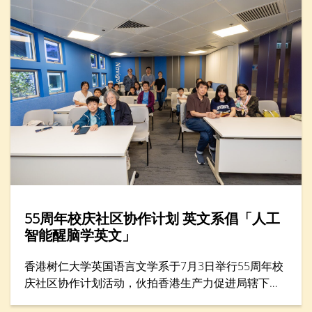
55周年校庆社区协作计划 英文系倡「人工
智能醒脑学英文」
香港树仁大学英国语言文学系于7月3日举行55周年校
庆社区协作计划活动，伙拍香港生产力促进局辖下的
生产力学院，在年度创科教育盛事——「创科游学玩