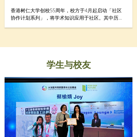
香港树仁大学创校55周年，校方于4月起启动「社区
协作计划系列」，将学术知识应用于社区。其中历史
学系于4月28日举行「游历香港仔渔港风貌：探索渔
民的生命故事」考察活动，让仁大校友、中学生、老
师与社区人士从历史与生活层面认识香港渔民文化。
学生与校友