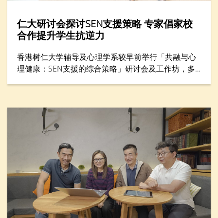
仁大研讨会探讨SEN支援策略 专家倡家校
合作提升学生抗逆力
香港树仁大学辅导及心理学系较早前举行「共融与心
理健康：SEN支援的综合策略」研讨会及工作坊，多
位专家分享支援SEN（特殊教育需要）学生的方案，
包括提升学生心理健康和推动共融，吸引300名教育
工作者与家长参与。