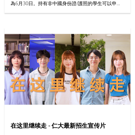
為6月30日。持有非中國身份證/護照的學生可以申請
為期7個月的「大學先修課程 (IFYP)」。
在这里继续走 - 仁大最新招生宣传片