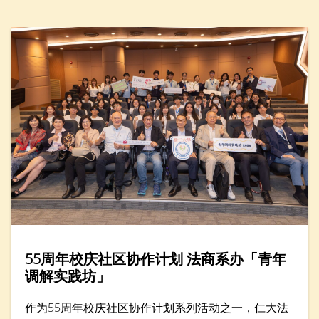
转暑假2026」举办「人工智能醒脑学英文」一小时工
作坊，吸引近廿名家长与小学生参加。
55周年校庆社区协作计划 法商系办「青年
调解实践坊」
作为55周年校庆社区协作计划系列活动之一，仁大法