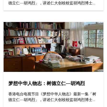
德立仁—胡鸿烈」，讲述仁大创校校监胡鸿烈博士如
何为香港高等教育开辟新路，为社会开拓更多公平机
会，成就了跨越半世纪的育人传奇。
梦想中华人物志：树德立仁—胡鸿烈
香港电台电视节目《梦想中华人物志》最新一集「树
德立仁—胡鸿烈」，讲述仁大创校校监胡鸿烈博士如
何为香港高等教育开辟新路，为社会开拓更多公平机