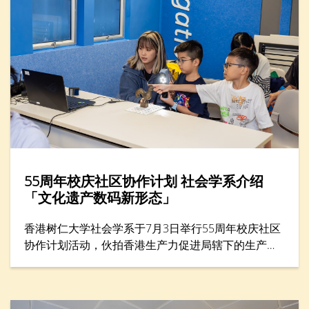
55周年校庆社区协作计划 社会学系介绍
「文化遗产数码新形态」
香港树仁大学社会学系于7月3日举行55周年校庆社区
协作计划活动，伙拍香港生产力促进局辖下的生​​产力
学院，在年度创科教育盛事——「创科游学玩转暑假
2026」举办一小时工作坊，题为「留住『立体』记
忆：文化遗产的数码新形态」。