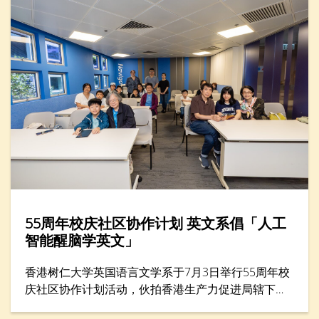
55周年校庆社区协作计划 英文系倡「人工
智能醒脑学英文」
香港树仁大学英国语言文学系于7月3日举行55周年校
庆社区协作计划活动，伙拍香港生产力促进局辖下的
生产力学院，在年度创科教育盛事——「创科游学玩