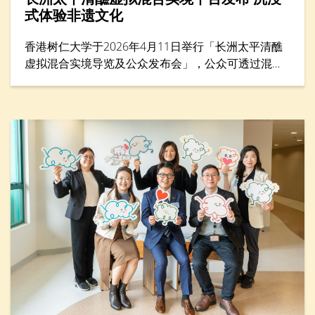
式体验非遗文化
香港树仁大学于2026年4月11日举行「长洲太平清醮
虚拟混合实境导览及公众发布会」，公众可透过混合
实境（MR）平台体验太平清醮现场，沉浸式感受长洲
街头盛况，探索传统文化的细节与活力。