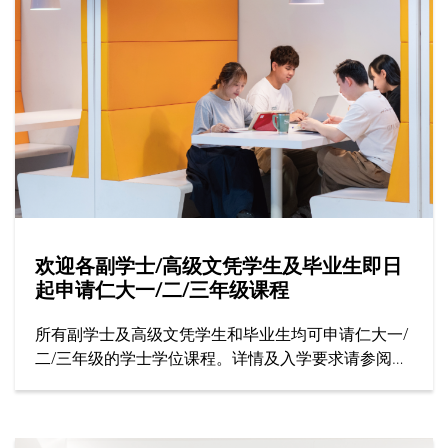
欢迎各副学士/高级文凭学生及毕业生即日
起申请仁大一/二/三年级课程
所有副学士及高级文凭学生和毕业生均可申请仁大一/
二/三年级的学士学位课程。详情及入学要求请参阅招
生处网站。