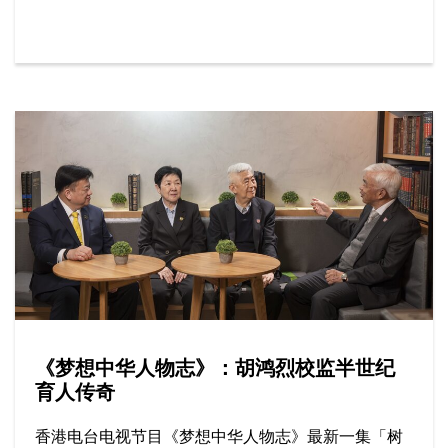
等。
《梦想中华人物志》：胡鸿烈校监半世纪
育人传奇
香港电台电视节目《梦想中华人物志》最新一集「树