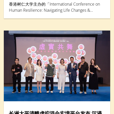
香港树仁大学主办的「International Conference on
Human Resilience: Navigating Life Changes &
Challenges」国际学术会议于5月30日踏入最后一天，
由辅导及心理学系卓越研究教授邓素琴教授担任专题
演讲环节主讲嘉宾。她综合仁大联同其他本地大学的
大型跨学科研究成果，分析本港「Alpha」世代（生于
2010年后）到婴儿潮世代（生于1946年至1964年）
的抗逆力与心理健康情况。
长洲太平清醮虚拟混合实境平台发布 沉浸