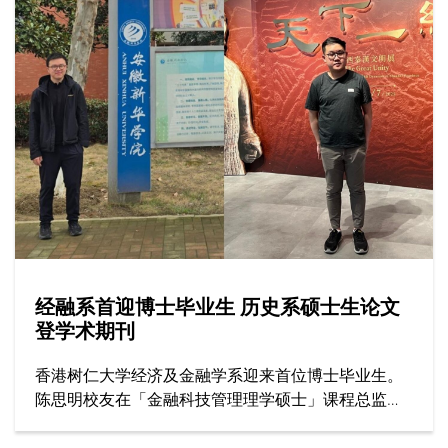
线辅导、提供专业培训与教学，全为实现心中一个愿
景：将辅导心理学的价值融入社区。
经融系首迎博士毕业生 历史系硕士生论文
登学术期刊
香港树仁大学经济及金融学系迎来首位博士毕业生。
陈思明校友在「金融科技管理理学硕士」课程总监兼
主导师李绮雯教授及经融系副系主任邓志豪博士（副
导师）的指导下，顺利完成博士学位，目前在安徽新