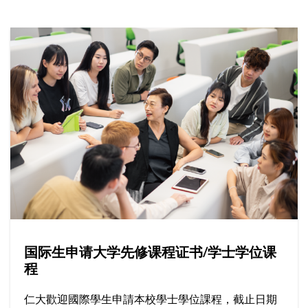
国际生申请大学先修课程证书/学士学位课
程
仁大歡迎國際學生申請本校學士學位課程，截止日期