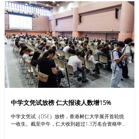
中学文凭试放榜 仁大报读人数增15%
中学文凭试（DSE）放榜，香港树仁大学展开首轮统
一收生。截至中午，仁大收到超过1.3万名合资格申请
人亲身或透过网上平台报读课程，按年增加15%，其
中最受欢迎的学系包括社工、工商管理及新闻与传播