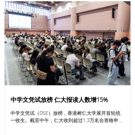
中学文凭试放榜 仁大报读人数增15%
中学文凭试（DSE）放榜，香港树仁大学展开首轮统
一收生。截至中午，仁大收到超过1.3万名合资格申请
人亲身或透过网上平台报读课程，按年增加15%，其
中最受欢迎的学系包括社工、工商管理及新闻与传播