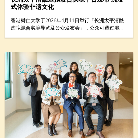
式体验非遗文化
香港树仁大学于2026年4月11日举行「长洲太平清醮
虚拟混合实境导览及公众发布会」，公众可透过混合
实境（MR）平台体验太平清醮现场，沉浸式感受长洲
街头盛况，探索传统文化的细节与活力。