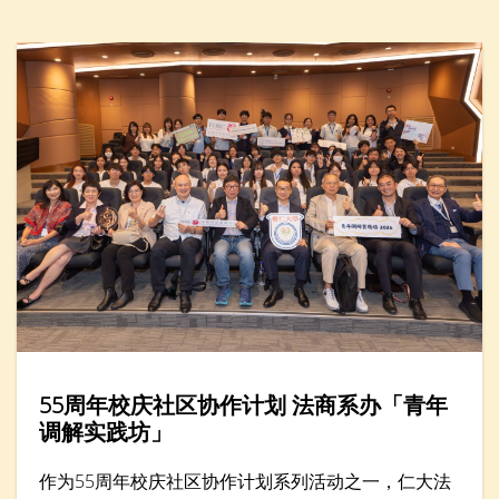
转暑假2026」举办「人工智能醒脑学英文」一小时工
作坊，吸引近廿名家长与小学生参加。
55周年校庆社区协作计划 法商系办「青年
调解实践坊」
作为55周年校庆社区协作计划系列活动之一，仁大法