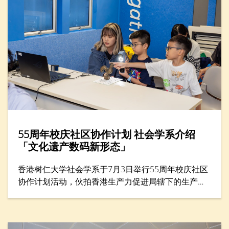
55周年校庆社区协作计划 社会学系介绍
「文化遗产数码新形态」
香港树仁大学社会学系于7月3日举行55周年校庆社区
协作计划活动，伙拍香港生产力促进局辖下的生​​产力
学院，在年度创科教育盛事——「创科游学玩转暑假
2026」举办一小时工作坊，题为「留住『立体』记
忆：文化遗产的数码新形态」。