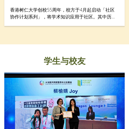
香港树仁大学创校55周年，校方于4月起启动「社区
协作计划系列」，将学术知识应用于社区。其中历史
学系于4月28日举行「游历香港仔渔港风貌：探索渔
民的生命故事」考察活动，让仁大校友、中学生、老
师与社区人士从历史与生活层面认识香港渔民文化。
学生与校友