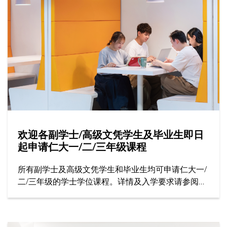
欢迎各副学士/高级文凭学生及毕业生即日
起申请仁大一/二/三年级课程
所有副学士及高级文凭学生和毕业生均可申请仁大一/
二/三年级的学士学位课程。详情及入学要求请参阅招
生处网站。