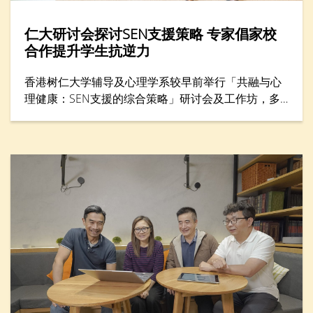
仁大研讨会探讨SEN支援策略 专家倡家校
合作提升学生抗逆力
香港树仁大学辅导及心理学系较早前举行「共融与心
理健康：SEN支援的综合策略」研讨会及工作坊，多
位专家分享支援SEN（特殊教育需要）学生的方案，
包括提升学生心理健康和推动共融，吸引300名教育
工作者与家长参与。