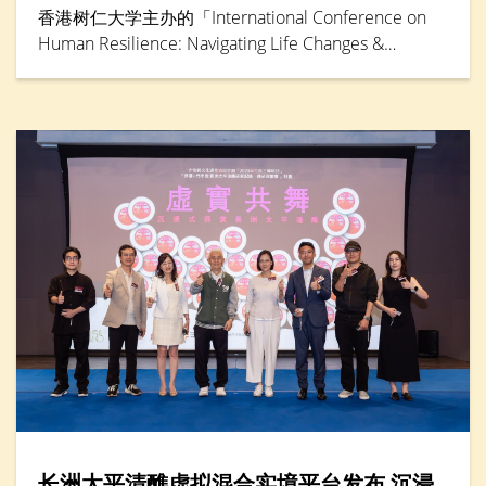
香港树仁大学主办的「International Conference on
Human Resilience: Navigating Life Changes &
Challenges」国际学术会议于5月30日踏入最后一天，
由辅导及心理学系卓越研究教授邓素琴教授担任专题
演讲环节主讲嘉宾。她综合仁大联同其他本地大学的
大型跨学科研究成果，分析本港「Alpha」世代（生于
2010年后）到婴儿潮世代（生于1946年至1964年）
的抗逆力与心理健康情况。
长洲太平清醮虚拟混合实境平台发布 沉浸