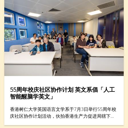
55周年校庆社区协作计划 英文系倡「人工
智能醒脑学英文」
香港树仁大学英国语言文学系于7月3日举行55周年校
庆社区协作计划活动，伙拍香港生产力促进局辖下的
生产力学院，在年度创科教育盛事——「创科游学玩