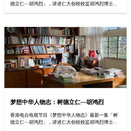
德立仁—胡鸿烈」，讲述仁大创校校监胡鸿烈博士如
何为香港高等教育开辟新路，为社会开拓更多公平机
会，成就了跨越半世纪的育人传奇。
梦想中华人物志：树德立仁—胡鸿烈
香港电台电视节目《梦想中华人物志》最新一集「树
德立仁—胡鸿烈」，讲述仁大创校校监胡鸿烈博士如
何为香港高等教育开辟新路，为社会开拓更多公平机