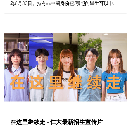
為6月30日。持有非中國身份證/護照的學生可以申請
為期7個月的「大學先修課程 (IFYP)」。
在这里继续走 - 仁大最新招生宣传片