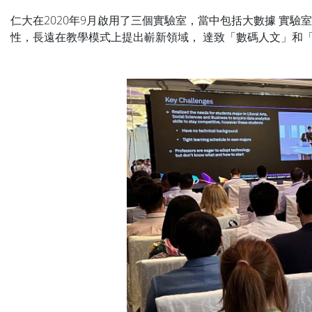
仁大在2020年9月啟用了三個實驗室，當中包括大數據 實驗
性，長遠在教學模式上提出嶄新領域， 達致「數碼人文」和