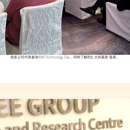
很多公司代表參加IBM Technology Day，同時了解到仁大的最新 發展。