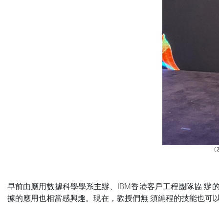
（左
早前由應用數據科學學系主辦、IBM香港客戶工程團隊協 辦
據的應用也相當感興趣。現在，教授們無 須編程的技能也可