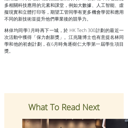
多相關科技應用的元素和課堂，例如大數據、人工智能、虛
擬現實和立體打印等，期望工管同學有更多機會學習和應用
不同的新技術並提升他們畢業後的競爭力。
林倬均同學3月時再下一城，於 HK Tech 300計劃的最近一
次活動中獲得「保力創新獎」。江兆隆博士也有意提名林同
學和他的初創計劃，在6月時角逐樹仁大學第一屆學生項目
獎。
What To Read Next