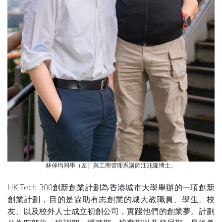
林倬均同學（左）與工商管理系講師江兆隆博士。
HK Tech 300創新創業計劃為香港城市大學舉辦的一項創新
創業計劃，目的是協助有志創業的城大教職員、學生、校
友、以及校外人士成立初創公司，實踐他們的創業夢。計劃