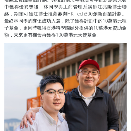
中獲得優異獎後，林同學與工商管理系講師江兆隆博士聯
絡，期望可獲江博士推薦參與HK Tech300創新創業計劃。
最終林同學的隊伍成功入選，除了獲得計劃中的10萬港元種
子基金，更同時獲得香港科學園額外提供的10萬港元資助金
額，未來更有機會再獲得100萬港元天使基金。