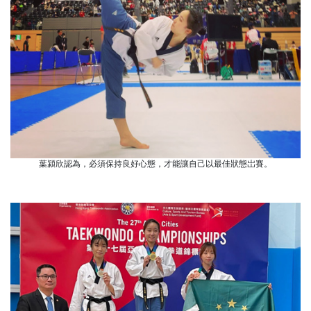
葉潁欣認為，必須保持良好心態，才能讓自己以最佳狀態岀賽。