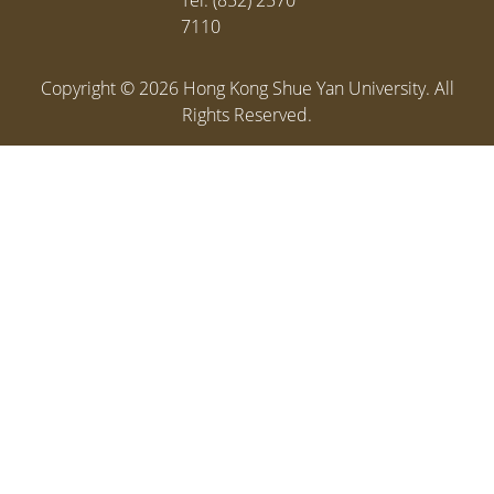
7110
Copyright ©
2026
Hong Kong Shue Yan University. All
Rights Reserved.