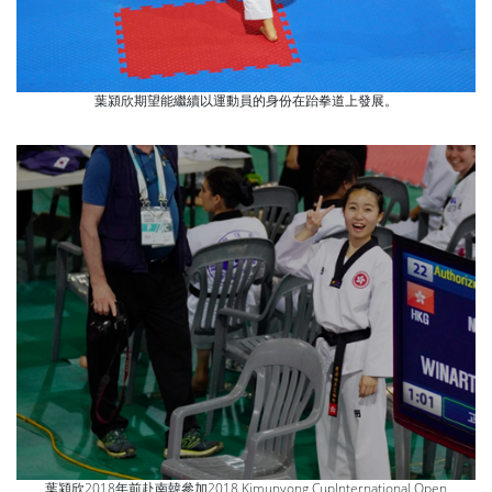
葉潁欣期望能繼續以運動員的身份在跆拳道上發展。
葉潁欣2018年前赴南韓參加2018 Kimunyong CupInternational Open