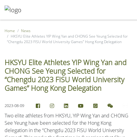
Home
News
HKSYU Elite Athletes YIP Wing Yan and CHONG See Yeung Selected for
“Chengdu 2023 FISU World University Games” Hong Kong Delegation
HKSYU Elite Athletes YIP Wing Yan and
CHONG See Yeung Selected for
“Chengdu 2023 FISU World University
Games” Hong Kong Delegation
2023-08-09
Two elite athletes from HKSYU, YIP Wing Yan and CHONG
See Yeung have been selected for the Hong Kong
delegation in the “Chengdu 2023 FISU World University