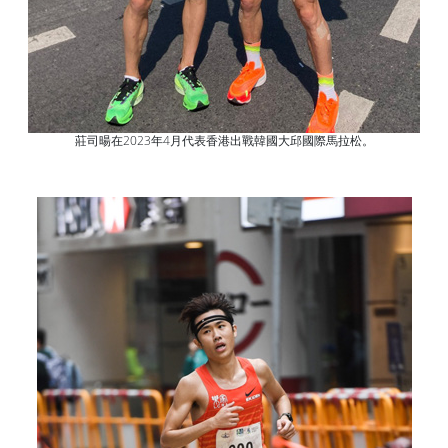
莊司暘在2023年4月代表香港出戰韓國大邱國際馬拉松。