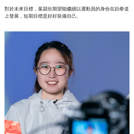
對於未來目標，葉潁欣期望能繼續以運動員的身份在跆拳道
上發展，短期目標是好好裝備自己。