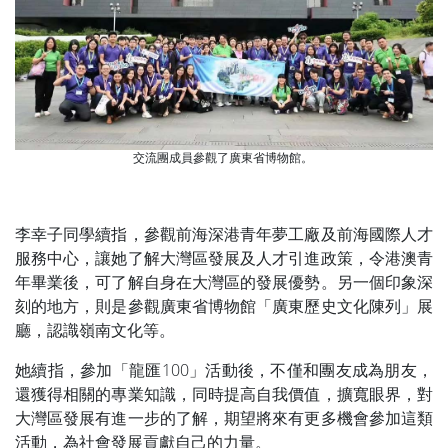
交流團成員參觀了廣東省博物館。
李幸子同學續指，參觀前海深港青年夢工廠及前海國際人才
服務中心，讓她了解大灣區發展及人才引進政策，令港澳青
年畢業後，可了解自身在大灣區的發展優勢。另一個印象深
刻的地方，則是參觀廣東省博物館「廣東歷史文化陳列」展
廳，認識嶺南文化等。
她續指，參加「龍匯100」活動後，不僅和團友成為朋友，
還獲得相關的專業知識，同時提高自我價值，擴寬眼界，對
大灣區發展有進一步的了解，期望將來有更多機會參加這類
活動，為社會發展貢獻自己的力量。