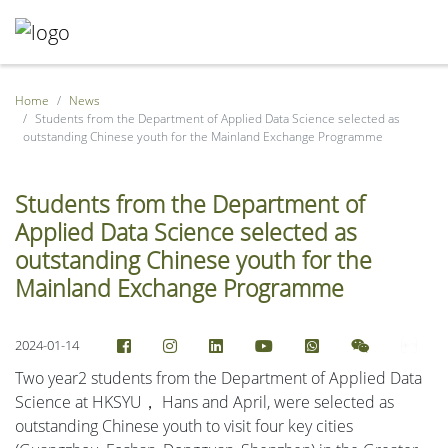
Home
News
Students from the Department of Applied Data Science selected as
outstanding Chinese youth for the Mainland Exchange Programme
Students from the Department of
Applied Data Science selected as
outstanding Chinese youth for the
Mainland Exchange Programme
2024-01-14
Two year2 students from the Department of Applied Data
Science at HKSYU， Hans and April, were selected as
outstanding Chinese youth to visit four key cities